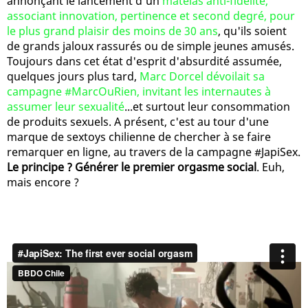
annonçant le lancement d'un
matelas anti-fidélité,
associant innovation, pertinence et second degré, pour
le plus grand plaisir des moins de 30 ans
, qu'ils soient
de grands jaloux rassurés ou de simple jeunes amusés.
Toujours dans cet état d'esprit d'absurdité assumée,
quelques jours plus tard,
Marc Dorcel dévoilait sa
campagne #MarcOuRien, invitant les internautes à
assumer leur sexualité
...et surtout leur consommation
de produits sexuels. A présent, c'est au tour d'une
marque de sextoys chilienne de chercher à se faire
remarquer en ligne, au travers de la campagne #JapiSex.
Le principe ? Générer le premier orgasme social
. Euh,
mais encore ?