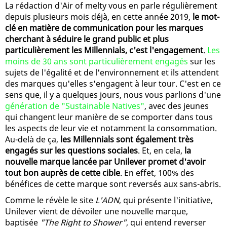
La rédaction d'Air of melty vous en parle régulièrement
depuis plusieurs mois déjà, en cette année 2019,
le mot-
clé en matière de communication pour les marques
cherchant à séduire le grand public et plus
particulièrement les Millennials, c'est l'engagement
.
Les
moins de 30 ans sont particulièrement engagés
sur les
sujets de l'égalité et de l'environnement et ils attendent
des marques qu'elles s'engagent à leur tour. C'est en ce
sens que, il y a quelques jours, nous vous parlions d'une
génération de "Sustainable Natives"
, avec des jeunes
qui changent leur manière de se comporter dans tous
les aspects de leur vie et notamment la consommation.
Au-delà de ça,
les Millennials sont également très
engagés sur les questions sociales
. Et, en cela,
la
nouvelle marque lancée par Unilever promet d'avoir
tout bon auprès de cette cible
. En effet, 100% des
bénéfices de cette marque sont reversés aux sans-abris.
Comme le révèle le site
L'ADN
, qui présente l'initiative,
Unilever vient de dévoiler une nouvelle marque,
baptisée
"The Right to Shower"
, qui entend reverser