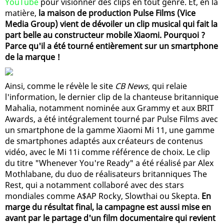
YouTube
pour visionner des clips en tout genre. Et, en la
matière,
la maison de production Pulse Films (Vice
Media Group) vient de dévoiler un clip musical qui fait la
part belle au constructeur mobile Xiaomi. Pourquoi ?
Parce qu'il a été tourné entièrement sur un smartphone
de la marque !
Ainsi, comme le révèle le site
CB News
, qui relaie
l'information, le dernier clip de la chanteuse britannique
Mahalia, notamment nominée aux Grammy et aux BRIT
Awards, a été intégralement tourné par Pulse Films avec
un smartphone de la gamme Xiaomi Mi 11, une gamme
de smartphones adaptés aux créateurs de contenus
vidéo, avec le Mi 11i comme référence de choix. Le clip
du titre "Whenever You're Ready" a été réalisé par Alex
Mothlabane, du duo de réalisateurs britanniques The
Rest, qui a notamment collaboré avec des stars
mondiales comme A$AP Rocky, Slowthai ou Skepta.
En
marge du résultat final, la campagne est aussi mise en
avant par le partage d'un film documentaire qui revient