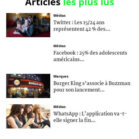
Articles
les plus lus
Médias
Twitter : Les 15/24 ans
représentent 42 % des...
Médias
Facebook : 25% des adolescents
américains...
Marques
Burger King s’associe à Buzzman
pour son lancement...
Médias
WhatsApp : L'application va-t-
elle signer la fin...