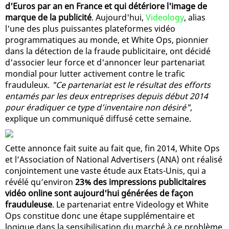
d'Euros par an en France et qui détériore l'image de
marque de la publicité
. Aujourd'hui,
Videology
, alias
l'une des plus puissantes plateformes vidéo
programmatiques au monde, et White Ops, pionnier
dans la détection de la fraude publicitaire, ont décidé
d'associer leur force et d'annoncer leur partenariat
mondial pour lutter activement contre le trafic
frauduleux.
"Ce partenariat est le résultat des efforts
entamés par les deux entreprises depuis début 2014
pour éradiquer ce type d’inventaire non désiré"
,
explique un communiqué diffusé cette semaine.
Cette annonce fait suite au fait que, fin 2014, White Ops
et l’Association of National Advertisers (ANA) ont réalisé
conjointement une vaste étude aux Etats-Unis, qui a
révélé qu’environ
23% des impressions publicitaires
vidéo online sont aujourd'hui générées de façon
frauduleuse
. Le partenariat entre Videology et White
Ops constitue donc une étape supplémentaire et
logique dans la sensibilisation du marché à ce problème