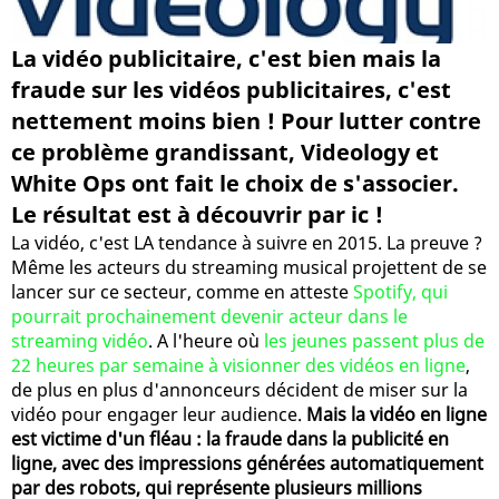
La vidéo publicitaire, c'est bien mais la
fraude sur les vidéos publicitaires, c'est
nettement moins bien ! Pour lutter contre
ce problème grandissant, Videology et
White Ops ont fait le choix de s'associer.
Le résultat est à découvrir par ic !
La vidéo, c'est LA tendance à suivre en 2015. La preuve ?
Même les acteurs du streaming musical projettent de se
lancer sur ce secteur, comme en atteste
Spotify, qui
pourrait prochainement devenir acteur dans le
streaming vidéo
. A l'heure où
les jeunes passent plus de
22 heures par semaine à visionner des vidéos en ligne
,
de plus en plus d'annonceurs décident de miser sur la
vidéo pour engager leur audience.
Mais la vidéo en ligne
est victime d'un fléau : la fraude dans la publicité en
ligne, avec des impressions générées automatiquement
par des robots, qui représente plusieurs millions