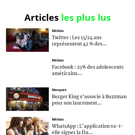
Articles
les plus lus
Médias
Twitter : Les 15/24 ans
représentent 42 % des...
Médias
Facebook : 25% des adolescents
américains...
Marques
Burger King s’associe à Buzzman
pour son lancement...
Médias
WhatsApp : L'application va-t-
elle signer la fin...