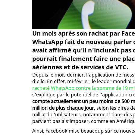
Un mois après son rachat par Fac
WhatsApp fait de nouveau parler d
avait affirmé qu’il n’inclurait pas
pourrait finalement faire une pl
aériennes et de services de VTC.
Depuis le mois dernier, l’application de me
d’elle. En effet, mi-février, le leader mondia
racheté WhatsApp contre la somme de 19 mill
s’explique par le potentiel de l’application 
compte actuellement un peu moins de 500 mill
million de plus chaque jour
, selon les dires 
milliard d’utilisateurs, notamment dans des
parvient pas à s’imposer, comme en Amérique
Ainsi, Facebook mise beaucoup sur ce nouvea