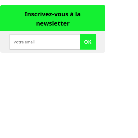
Inscrivez-vous à la
newsletter
OK