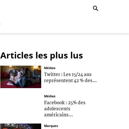
r
Articles les plus lus
Médias
Twitter : Les 15/24 ans
représentent 42 % des...
Médias
Facebook : 25% des
adolescents
américains...
Marques