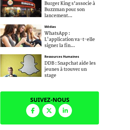
Burger King s’associe à
Buzzman pour son
lancement...
Médias
WhatsApp :
L'application va-t-elle
signer la fin...
Ressources Humaines
DDB : Snapchat aide les
jeunes à trouver un
stage
SUIVEZ-NOUS