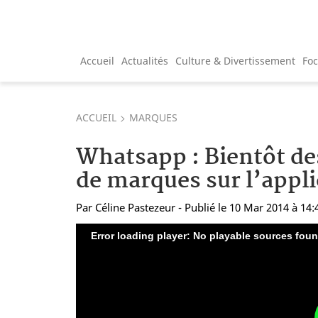
Accueil
Actualités
Culture & Divertissement
Fo
ACCUEIL
MARQUES
Whatsapp : Bientôt d
de marques sur l’appli
Par
Céline Pastezeur
- Publié le 10 Mar 2014 à 14:
Error loading player: No playable sources fou