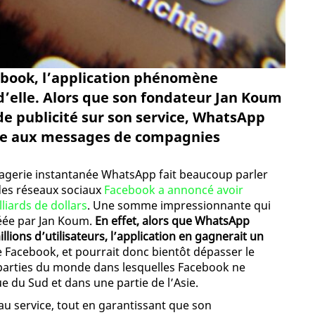
ebook, l’application phénomène
’elle. Alors que son fondateur Jan Koum
 de publicité sur son service, WhatsApp
ace aux messages de compagnies
ssagerie instantanée WhatsApp fait beaucoup parler
l des réseaux sociaux
Facebook a annoncé avoir
iards de dollars
. Une somme impressionnante qui
créée par Jan Koum.
En effet, alors que WhatsApp
ions d’utilisateurs, l’application en gagnerait un
de Facebook, et pourrait donc bientôt dépasser le
 parties du monde dans lesquelles Facebook ne
 du Sud et dans une partie de l’Asie.
u service, tout en garantissant que son