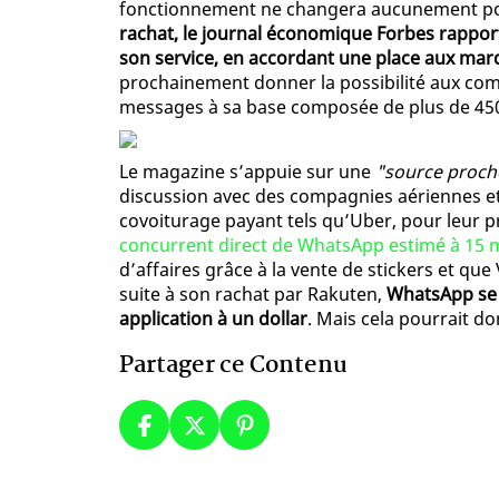
fonctionnement ne changera aucunement po
rachat, le journal économique Forbes rappor
son service, en accordant une place aux mar
prochainement donner la possibilité aux com
messages à sa base composée de plus de 450 m
Le magazine s’appuie sur une
"source proch
discussion avec des compagnies aériennes et
covoiturage payant tels qu’Uber, pour leur
concurrent direct de WhatsApp estimé à 15 mi
d’affaires grâce à la vente de stickers et qu
suite à son rachat par Rakuten,
WhatsApp se 
application à un dollar
. Mais cela pourrait do
Partager ce Contenu