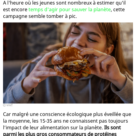
A l'heure où les jeunes sont nombreux à estimer qu'il
est encore
temps d'agir pour sauver la planète
, cette
campagne semble tomber à pic.
wwf
Car malgré une conscience écologique plus éveillée que
la moyenne, les 15-35 ans ne connaissent pas toujours
l’impact de leur alimentation sur la planète.
Ils sont
parmi les plus gros consommateurs de protéines