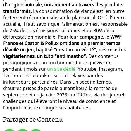
d’origine animale, notamment au travers des produits
transformés
. La consommation de viande est, en outre,
fortement récompensée sur le plan social. Or, à l'heure
actuelle, il faut savoir que l'alimentation est responsable
de 25% de nos émissions carbones et de 80% de la
déforestation mondiale.
Pour leur campagne, le WWF
France et Castor & Pollux ont dans un premier temps
dévoilé un jeu, baptisé “meatho ou vérité”, des recettes
végétariennes, un tuto “anti meatho”.
Des contenus
pédagogiques et au ton humoristique qui vivront
pendant 1 mois sur
un site dédié
, Youtube, Instagram,
Twitter et Facebook et seront relayés par des
influenceurs partenaires. Dans un second temps,
d'autres prises de parole auront lieu à la rentrée de
septembre et en janvier 2023 sur TikTok, via des jeux et
challenges qui élèveront le niveau de conscience et
l’importance de changer ses habitudes.
Partager ce Contenu