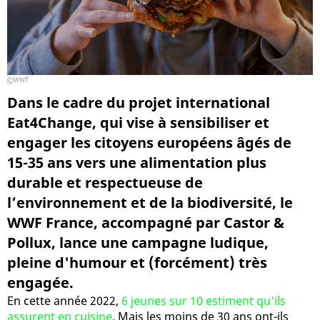
wwf
Dans le cadre du projet international
Eat4Change, qui vise à sensibiliser et
engager les citoyens européens âgés de
15-35 ans vers une alimentation plus
durable et respectueuse de
l’environnement et de la biodiversité, le
WWF France, accompagné par Castor &
Pollux, lance une campagne ludique,
pleine d'humour et (forcément) très
engagée.
En cette année 2022,
6 jeunes sur 10 estiment qu'ils
assurent en cuisine
. Mais les moins de 30 ans ont-ils