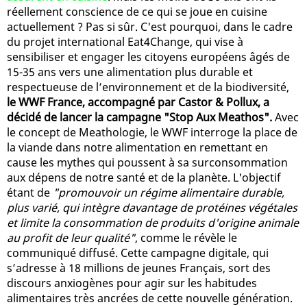
réellement conscience de ce qui se joue en cuisine
actuellement ? Pas si sûr. C'est pourquoi, dans le cadre
du projet international Eat4Change, qui vise à
sensibiliser et engager les citoyens européens âgés de
15-35 ans vers une alimentation plus durable et
respectueuse de l’environnement et de la biodiversité,
le WWF France, accompagné par Castor & Pollux, a
décidé de lancer la campagne "Stop Aux Meathos".
Avec
le concept de Meathologie, le WWF interroge la place de
la viande dans notre alimentation en remettant en
cause les mythes qui poussent à sa surconsommation
aux dépens de notre santé et de la planète. L'objectif
étant de
"promouvoir un régime alimentaire durable,
plus varié, qui intègre davantage de protéines végétales
et limite la consommation de produits d'origine animale
au profit de leur qualité"
, comme le révèle le
communiqué diffusé. Cette campagne digitale, qui
s’adresse à 18 millions de jeunes Français, sort des
discours anxiogènes pour agir sur les habitudes
alimentaires très ancrées de cette nouvelle génération.