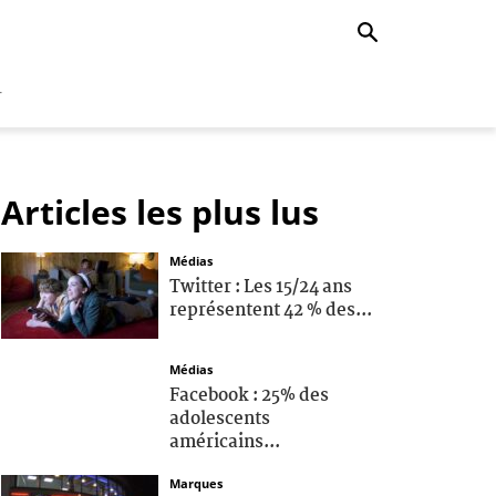
r
Articles les plus lus
Médias
Twitter : Les 15/24 ans
représentent 42 % des...
Médias
Facebook : 25% des
adolescents
américains...
Marques