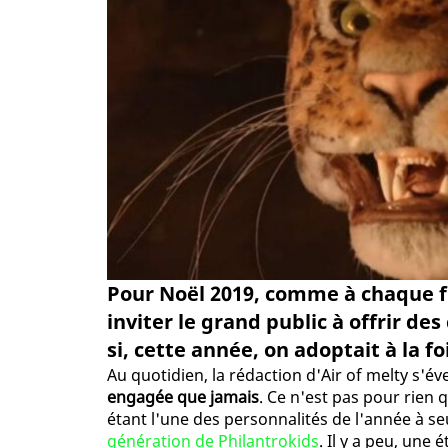
Pour Noël 2019, comme à chaque f
inviter le grand public à offrir de
si, cette année, on adoptait à la f
Au quotidien, la rédaction d'Air of melty s'
engagée que jamais
. Ce n'est pas pour rien
étant l'une des personnalités de l'année à s
génération de Philantrokids
. Il y a peu, une