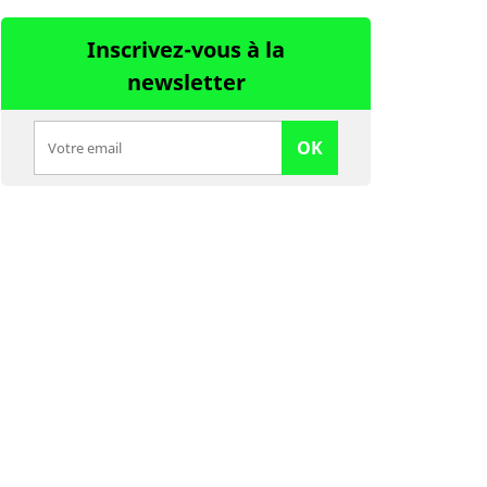
Inscrivez-vous à la
newsletter
OK