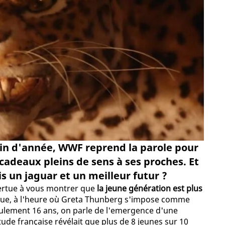
in d'année, WWF reprend la parole pour
s cadeaux pleins de sens à ses proches. Et
ois un jaguar et un meilleur futur ?
évertue à vous montrer que
la jeune génération est plus
 que, à l'heure où Greta Thunberg s'impose comme
eulement 16 ans, on parle de l'emergence d'une
 étude française révélait que plus de 8 jeunes sur 10