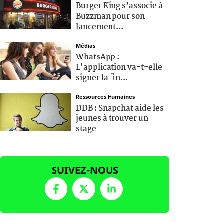
Burger King s’associe à
Buzzman pour son
lancement...
Médias
WhatsApp :
L'application va-t-elle
signer la fin...
Ressources Humaines
DDB : Snapchat aide les
jeunes à trouver un
stage
SUIVEZ-NOUS