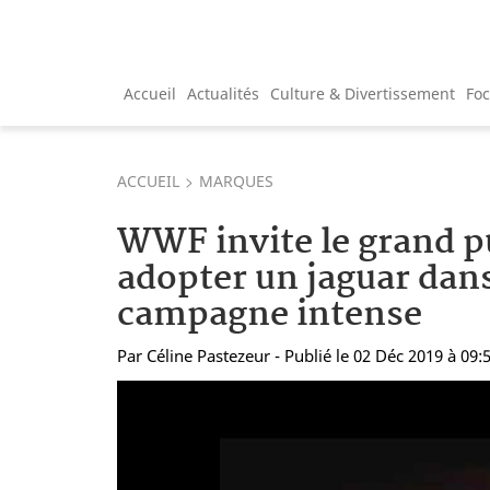
Accueil
Actualités
Culture & Divertissement
Fo
ACCUEIL
MARQUES
WWF invite le grand pu
adopter un jaguar dan
campagne intense
Par
Céline Pastezeur
- Publié le 02 Déc 2019 à 09: