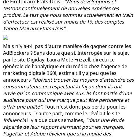
de Firefox aux Etats-Unis :
"Nous développons et
testons continuellement de nouvelles expériences
produit. Le test que nous sommes actuellement en train
d'effectuer est réalisé sur moins de 1% des comptes
Yahoo Mail aux Etats-Unis"
.
Mais n'y a-t-il pas d'autre manière de gagner contre les
AdBlockers ? Sans doute que si. Interrogée sur le sujet
par le site Digiday, Laura Mete Frizzell, directrice
générale de l’analytique et du média chez l’agence de
marketing digitale 360i, estimait il y a peu que les
annonceurs
"doivent trouver les moyens d’atteindre ces
consommateurs en respectant la façon dont ils ont
envie qu’on communique avec eux. Ils font partie d’une
audience pour qui une marque peut être pertinente et
offrir une utilité"
. Tout n'est donc pas perdu pour les
annonceurs. D'autre part, comme le révélait le site
Influencia
il y a quelques semaines,
"dans une étude
séparée de leur rapport alarmant pour les marques,
PageFair et Adobe révèlent que si la moitié des