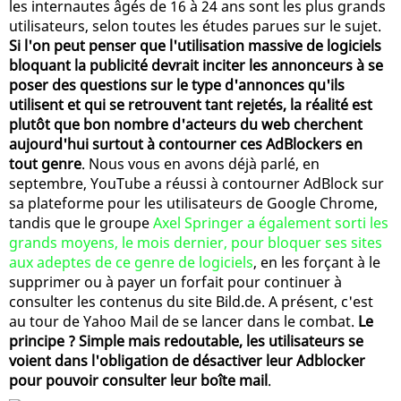
les internautes âgés de 16 à 24 ans sont les plus grands
utilisateurs, selon toutes les études parues sur le sujet.
Si l'on peut penser que l'utilisation massive de logiciels
bloquant la publicité devrait inciter les annonceurs à se
poser des questions sur le type d'annonces qu'ils
utilisent et qui se retrouvent tant rejetés, la réalité est
plutôt que bon nombre d'acteurs du web cherchent
aujourd'hui surtout à contourner ces AdBlockers en
tout genre
. Nous vous en avons déjà parlé, en
septembre, YouTube a réussi à contourner AdBlock sur
sa plateforme pour les utilisateurs de Google Chrome,
tandis que le groupe
Axel Springer a également sorti les
grands moyens, le mois dernier, pour bloquer ses sites
aux adeptes de ce genre de logiciels
, en les forçant à le
supprimer ou à payer un forfait pour continuer à
consulter les contenus du site Bild.de. A présent, c'est
au tour de Yahoo Mail de se lancer dans le combat.
Le
principe ? Simple mais redoutable, les utilisateurs se
voient dans l'obligation de désactiver leur Adblocker
pour pouvoir consulter leur boîte mail
.