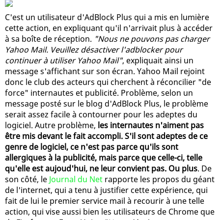
C'est un utilisateur d'AdBlock Plus qui a mis en lumière
cette action, en expliquant qu'il n'arrivait plus à accéder
à sa boîte de réception.
"Nous ne pouvons pas charger
Yahoo Mail. Veuillez désactiver l'adblocker pour
continuer à utiliser Yahoo Mail"
, expliquait ainsi un
message s'affichant sur son écran. Yahoo Mail rejoint
donc le club des acteurs qui cherchent à réconcilier "de
force" internautes et publicité. Problème, selon un
message posté sur le blog d'AdBlock Plus, le problème
serait assez facile à contourner pour les adeptes du
logiciel. Autre problème,
les internautes n'aiment pas
être mis devant le fait accompli. S'il sont adeptes de ce
genre de logiciel, ce n'est pas parce qu'ils sont
allergiques à la publicité, mais parce que celle-ci, telle
qu'elle est aujoud'hui, ne leur convient pas. Ou plus
. De
son côté, le
Journal du Net
rapporte les propos du géant
de l'internet, qui a tenu à justifier cette expérience, qui
fait de lui le premier service mail à recourir à une telle
action, qui vise aussi bien les utilisateurs de Chrome que