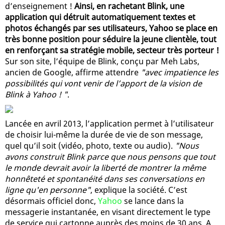
d’enseignement !
Ainsi, en rachetant Blink, une
application qui détruit automatiquement textes et
photos échangés par ses utilisateurs, Yahoo se place en
très bonne position pour séduire la jeune clientèle, tout
en renforçant sa stratégie mobile, secteur très porteur !
Sur son site, l’équipe de Blink, conçu par Meh Labs,
ancien de Google, affirme attendre
"avec impatience les
possibilités qui vont venir de l’apport de la vision de
Blink à Yahoo ! "
.
Lancée en avril 2013, l’application permet à l’utilisateur
de choisir lui-même la durée de vie de son message,
quel qu’il soit (vidéo, photo, texte ou audio).
"Nous
avons construit Blink parce que nous pensons que tout
le monde devrait avoir la liberté de montrer la même
honnêteté et spontanéité dans ses conversations en
ligne qu'en personne"
, explique la société. C’est
désormais officiel donc,
Yahoo
se lance dans la
messagerie instantanée, en visant directement le type
de service qui cartonne auprès des moins de 30 ans. A