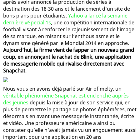
après avoir annoncé la production de séries à
destination des 18-30 ans et le lancement d’un site de
bons plans pour étudiants,
Yahoo a lancé la semaine
dernière #Special 1s
, une compétition internationale de
football visant à renforcer le rajeunissement de l’image
de sa marque, en misant sur l’enthousiasme et le
dynamisme généré par le Mondial 2014 en approche.
Aujourd’hui, la firme vient de fapper un nouveau grand
coup, en annonçant le rachat de Blink, une application
de messagerie mobile qui rivalise directement avec
Snapchat
.
Nous vous en avons déjà parlé sur Air of melty, un
véritable phénomène Snapchat est enclenché auprès
des jeunes
depuis la mise à jour de son service qui, en
plus de permettre le partage de photos éphémères, met
désormais en avant une messagerie instantanée, écrite
et vidéo. Une professeure américaine a ainsi pu
constater qu’elle n’avait jamais vu un engouement aussi
important pour une application en 20 ans