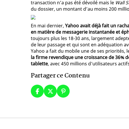
transaction n’a pas été dévoilé mais le
Wall S
du dossier, un montant d’au moins 200 millio
En mai dernier,
Yahoo avait déjà fait un rachat
en matière de messagerie instantanée et é
toujours plus les 18-30 ans, largement adept
de leur passage et qui sont en adéquation ave
Yahoo a fait du mobile une de ses priorités, l
la firme revendique une croissance de 36% d
tablette
, avec 450 millions d'utilisateurs act
Partager ce Contenu