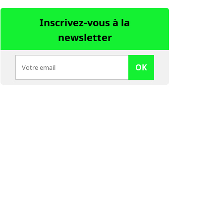
Inscrivez-vous à la
newsletter
OK