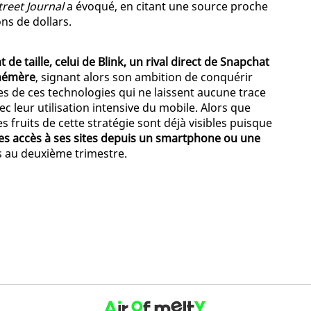
treet Journal
a évoqué, en citant une source proche
ns de dollars.
 de taille, celui de Blink, un rival direct de Snapchat
phémère
, signant alors son ambition de conquérir
es de ces technologies qui ne laissent aucune trace
c leur utilisation intensive du mobile. Alors que
es fruits de cette stratégie sont déjà visibles puisque
es accès à ses sites depuis un smartphone ou une
ifs au deuxième trimestre.