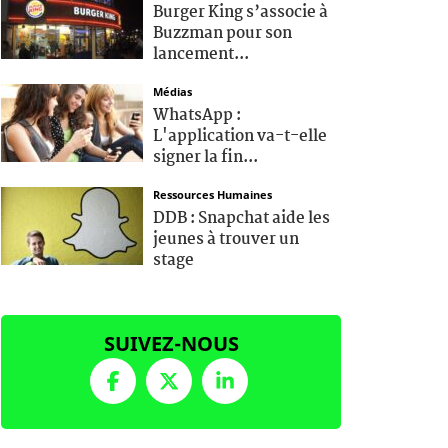
Burger King s’associe à
Buzzman pour son
lancement...
Médias
WhatsApp :
L'application va-t-elle
signer la fin...
Ressources Humaines
DDB : Snapchat aide les
jeunes à trouver un
stage
SUIVEZ-NOUS