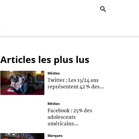
r
Articles les plus lus
Médias
Twitter : Les 15/24 ans
représentent 42 % des...
Médias
Facebook : 25% des
adolescents
américains...
Marques