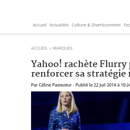
Accueil
Actualités
Culture & Divertissement
Fo
ACCUEIL
MARQUES
Yahoo! rachète Flurry
renforcer sa stratégie
Par
Céline Pastezeur
- Publié le 22 Juil 2014 à 10:2