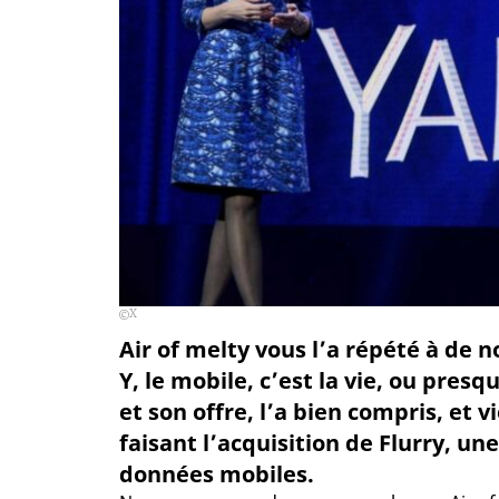
X
Air of melty vous l’a répété à de 
Y, le mobile, c’est la vie, ou presq
et son offre, l’a bien compris, et 
faisant l’acquisition de Flurry, un
données mobiles.