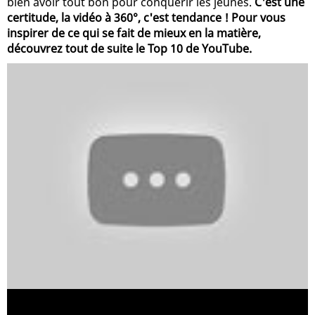
bien avoir tout bon pour conquérir les jeunes.
C'est une
certitude, la vidéo à 360°, c'est tendance ! Pour vous
inspirer de ce qui se fait de mieux en la matière,
découvrez tout de suite le Top 10 de YouTube.