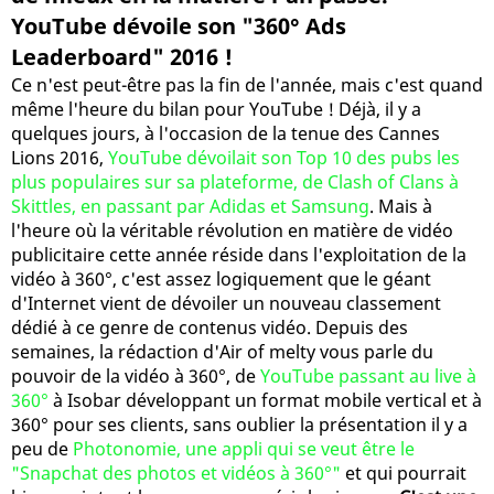
YouTube dévoile son "360° Ads
Leaderboard" 2016 !
Ce n'est peut-être pas la fin de l'année, mais c'est quand
même l'heure du bilan pour YouTube ! Déjà, il y a
quelques jours, à l'occasion de la tenue des Cannes
Lions 2016,
YouTube dévoilait son Top 10 des pubs les
plus populaires sur sa plateforme, de Clash of Clans à
Skittles, en passant par Adidas et Samsung
. Mais à
l'heure où la véritable révolution en matière de vidéo
publicitaire cette année réside dans l'exploitation de la
vidéo à 360°, c'est assez logiquement que le géant
d'Internet vient de dévoiler un nouveau classement
dédié à ce genre de contenus vidéo. Depuis des
semaines, la rédaction d'Air of melty vous parle du
pouvoir de la vidéo à 360°, de
YouTube passant au live à
360°
à Isobar développant un format mobile vertical et à
360° pour ses clients, sans oublier la présentation il y a
peu de
Photonomie, une appli qui se veut être le
"Snapchat des photos et vidéos à 360°"
et qui pourrait