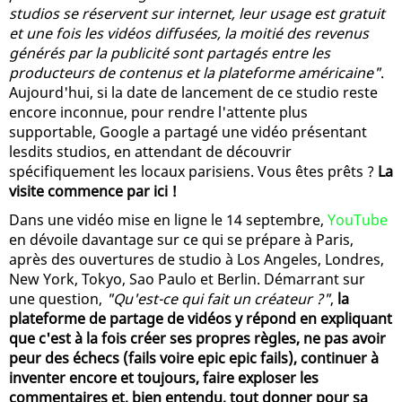
studios se réservent sur internet, leur usage est gratuit
et une fois les vidéos diffusées, la moitié des revenus
générés par la publicité sont partagés entre les
producteurs de contenus et la plateforme américaine"
.
Aujourd'hui, si la date de lancement de ce studio reste
encore inconnue, pour rendre l'attente plus
supportable, Google a partagé une vidéo présentant
lesdits studios, en attendant de découvrir
spécifiquement les locaux parisiens. Vous êtes prêts ?
La
visite commence par ici !
Dans une vidéo mise en ligne le 14 septembre,
YouTube
en dévoile davantage sur ce qui se prépare à Paris,
après des ouvertures de studio à Los Angeles, Londres,
New York, Tokyo, Sao Paulo et Berlin. Démarrant sur
une question,
"Qu'est-ce qui fait un créateur ?"
,
la
plateforme de partage de vidéos y répond en expliquant
que c'est à la fois créer ses propres règles, ne pas avoir
peur des échecs (fails voire epic epic fails), continuer à
inventer encore et toujours, faire exploser les
commentaires et, bien entendu, tout donner pour sa