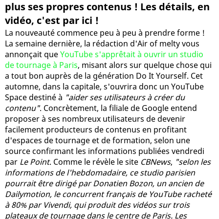
plus ses propres contenus ! Les détails, en
vidéo, c'est par ici !
La nouveauté commence peu à peu à prendre forme !
La semaine dernière, la rédaction d'Air of melty vous
annonçait que
YouTube s'apprêtait à ouvrir un studio
de tournage à Paris
, misant alors sur quelque chose qui
a tout bon auprès de la génération Do It Yourself. Cet
automne, dans la capitale, s'ouvrira donc un YouTube
Space destiné à
"aider ses utilisateurs à créer du
contenu"
. Concrètement, la filiale de Google entend
proposer à ses nombreux utilisateurs de devenir
facilement producteurs de contenus en profitant
d'espaces de tournage et de formation, selon une
source confirmant les informations publiées vendredi
par
Le Point
. Comme le révèle le site
CBNews
,
"selon les
informations de l'hebdomadaire, ce studio parisien
pourrait être dirigé par Donatien Bozon, un ancien de
Dailymotion, le concurrent français de YouTube racheté
à 80% par Vivendi, qui produit des vidéos sur trois
plateaux de tournage dans le centre de Paris. Les