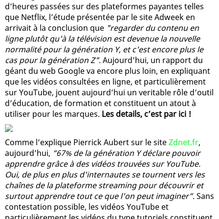
d’heures passées sur des plateformes payantes telles
que Netflix, l’étude présentée par le site Adweek en
arrivait à la conclusion que
"regarder du contenu en
ligne plutôt qu'à la télévision est devenue la nouvelle
normalité pour la génération Y, et c'est encore plus le
cas pour la génération Z"
. Aujourd’hui, un rapport du
géant du web Google va encore plus loin, en expliquant
que les vidéos consultées en ligne, et particulièrement
sur YouTube, jouent aujourd’hui un veritable rôle d’outil
d’éducation, de formation et constituent un atout à
utiliser pour les marques.
Les details, c’est par ici !
Comme l’explique Pierrick Aubert sur le site
Zdnet.fr
,
aujourd’hui,
“67% de la génération Y déclare pouvoir
apprendre grâce à des vidéos trouvées sur YouTube.
Oui, de plus en plus d'internautes se tournent vers les
chaînes de la plateforme streaming pour découvrir et
surtout apprendre tout ce que l'on peut imaginer”
. Sans
contestation possible, les vidéos YouTube et
particulièrement les vidéos du type tutoriels constituent