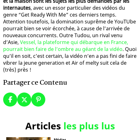
et la maison sont les sujets les plus demandés par les
internautes
, avec un essor particulier des vidéos du
genre “Get Ready With Me” ces derniers temps.
Attention toutefois, la domination suprême de YouTUbe
pourrait bien se voir écorchée, à cause de l’arrivée de
nouveaux concurrents. Outre Tudou, un rival venu
d’Asie,
Vessel, la plateforme qui débarque en France,
pourrait bien faire de l’ombre au géant de la vidéo
. Quoi
qu’il en soit, c’est certain, la vidéo n’en a pas fini de faire
vibrer la jeune generation et Air of melty suit cela de
(très) près !
Partager ce Contenu
Articles
les plus lus
Médias