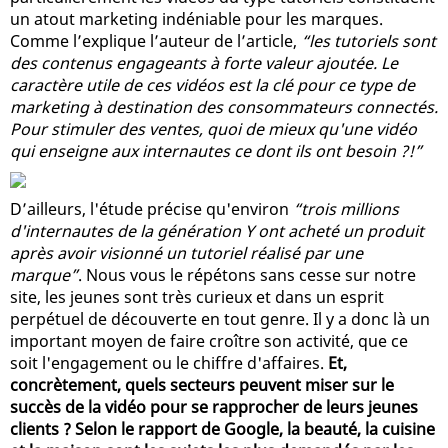
un atout marketing indéniable pour les marques.
Comme l’explique l’auteur de l’article,
“les tutoriels sont
des contenus engageants à forte valeur ajoutée. Le
caractère utile de ces vidéos est la clé pour ce type de
marketing à destination des consommateurs connectés.
Pour stimuler des ventes, quoi de mieux qu'une vidéo
qui enseigne aux internautes ce dont ils ont besoin ?!”
D’ailleurs, l'étude précise qu'environ
“trois millions
d'internautes de la génération Y ont acheté un produit
après avoir visionné un tutoriel réalisé par une
marque”
. Nous vous le répétons sans cesse sur notre
site, les jeunes sont très curieux et dans un esprit
perpétuel de découverte en tout genre. Il y a donc là un
important moyen de faire croître son activité, que ce
soit l'engagement ou le chiffre d'affaires.
Et,
concrètement, quels secteurs peuvent miser sur le
succès de la vidéo pour se rapprocher de leurs jeunes
clients ? Selon le rapport de Google, la beauté, la cuisine