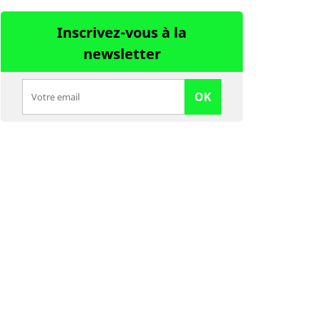
Inscrivez-vous à la
newsletter
OK