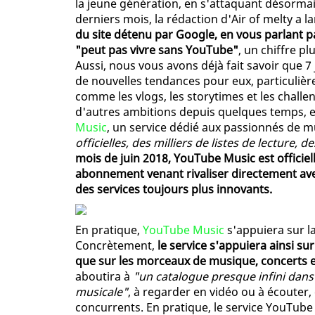
la jeune génération, en s'attaquant désormai
derniers mois, la rédaction d'Air of melty a
du site détenu par Google, en vous parlant p
"peut pas vivre sans YouTube"
, un chiffre p
Aussi, nous vous avons déjà fait savoir que 
de nouvelles tendances pour eux, particuliè
comme les vlogs, les storytimes et les challen
d'autres ambitions depuis quelques temps, 
Music
, un service dédié aux passionnés de 
officielles, des milliers de listes de lecture, 
mois de juin 2018, YouTube Music est officie
abonnement venant rivaliser directement ave
des services toujours plus innovants.
En pratique,
YouTube Music
s'appuiera sur l
Concrètement,
le service s'appuiera ainsi su
que sur les morceaux de musique, concerts 
aboutira à
"un catalogue presque infini dans
musicale"
, à regarder en vidéo ou à écouter, 
concurrents. En pratique, le service YouTube