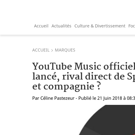
Accueil
Actualités
Culture & Divertissement
Fo
ACCUEIL
MARQUES
YouTube Music officie
lancé, rival direct de 
et compagnie ?
Par
Céline Pastezeur
- Publié le 21 Juin 2018 à 08: