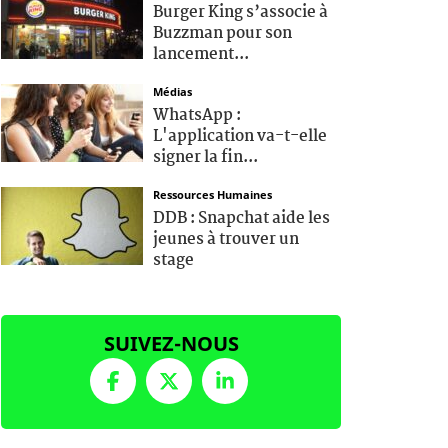
Burger King s’associe à
Buzzman pour son
lancement...
Médias
WhatsApp :
L'application va-t-elle
signer la fin...
Ressources Humaines
DDB : Snapchat aide les
jeunes à trouver un
stage
SUIVEZ-NOUS