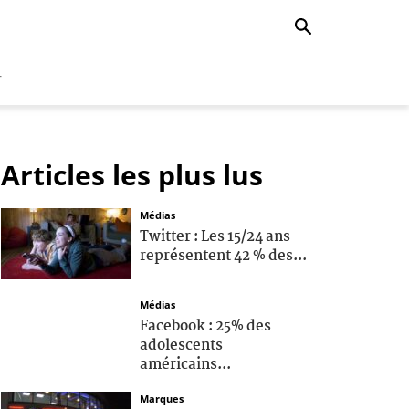
r
Articles les plus lus
Médias
Twitter : Les 15/24 ans
représentent 42 % des...
Médias
Facebook : 25% des
adolescents
américains...
Marques