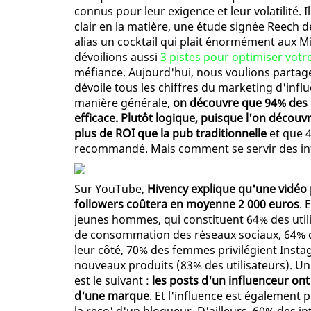
connus pour leur exigence et leur volatilité. 
clair en la matière, une étude signée Reech d
alias un cocktail qui plait énormément aux M
dévoilions aussi
3 pistes pour optimiser votr
méfiance. Aujourd'hui, nous voulions partag
dévoile tous les chiffres du marketing d'influ
manière générale,
on découvre que 94% des 
efficace. Plutôt logique, puisque l'on découv
plus de ROI que la pub traditionnelle
et que 
recommandé. Mais comment se servir des inf
Sur YouTube,
Hivency explique qu'une vidéo
followers coûtera en moyenne 2 000 euros
. 
jeunes hommes, qui constituent 64% des utili
de consommation des réseaux sociaux, 64% 
leur côté, 70% des femmes privilégient Inst
nouveaux produits (83% des utilisateurs). Un
est le suivant :
les posts d'un influenceur ont
d'une marque
. Et l'influence est également