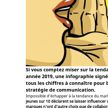
Si vous comptez miser sur la tend
année 2019, une infographie sign
tous les chiffres à connaître pour
stratégie de communication.
Impossible d'échapper à la tendance du mark
jeunes sur 10 déclarent se laisser influence
marques n'ont d'autre choix que de collabore