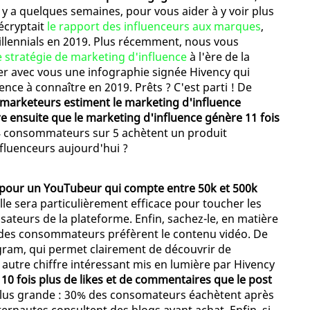
Il y a quelques semaines, pour vous aider à y voir plus
écryptait
le rapport des influenceurs aux marques
,
illennials en 2019. Plus récemment, nous vous
e stratégie de marketing d'influence
à l'ère de la
er avec vous une infographie signée Hivency qui
ence à connaître en 2019. Prêts ? C'est parti ! De
marketeurs estiment le marketing d'influence
re ensuite que le marketing d'influence génère 11 fois
4 consommateurs sur 5 achètent un produit
luenceurs aujourd'hui ?
 pour un YouTubeur qui compte entre 50k et 500k
Elle sera particulièrement efficace pour toucher les
sateurs de la plateforme. Enfin, sachez-le, en matière
des consommateurs préfèrent le contenu vidéo. De
agram, qui permet clairement de découvrir de
 autre chiffre intéressant mis en lumière par Hivency
 10 fois plus de likes et de commentaires que le post
 plus grande : 30% des consomateurs éachètent après