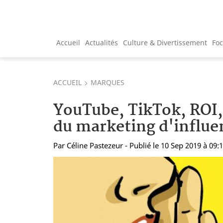
Accueil
Actualités
Culture & Divertissement
Fo
ACCUEIL
MARQUES
YouTube, TikTok, ROI, 
du marketing d'influe
Par
Céline Pastezeur
- Publié le 10 Sep 2019 à 09: