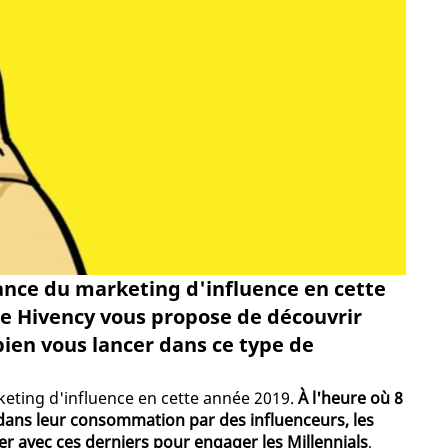
ance du marketing d'influence en cette
ée Hivency vous propose de découvrir
 bien vous lancer dans ce type de
eting d'influence en cette année 2019.
À l'heure où 8
r dans leur consommation par des influenceurs, les
r avec ces derniers pour engager les Millennials
,