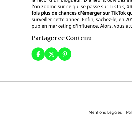
la reco' d'un blogueur. D'ailleurs, 60% des in
l'on zoome sur ce qui se passe sur TikTok,
on
fois plus de chances d'émerger sur TikTok q
surveiller cette année. Enfin, sachez-le, en
pub en marketing d'influence. Alors, vous att
Partager ce Contenu
Mentions Légales
Pol