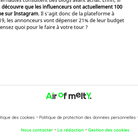
ternautes consultent des blogs avant achat. Enfin, si
 découvre que les influenceurs ont actuellement 100
ue sur Instagram
. Il s'agit donc de la plateforme à
 2019, les annonceurs vont dépenser 21% de leur budget
ensez quoi pour le faire à votre tour ?
itique des cookies
Politique de protection des données personnelles
Nous contacter
La rédaction
Gestion des cookies