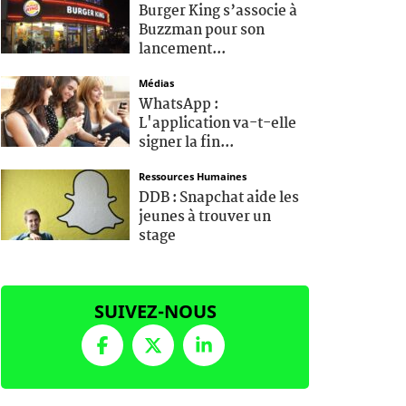
Burger King s’associe à
Buzzman pour son
lancement...
Médias
WhatsApp :
L'application va-t-elle
signer la fin...
Ressources Humaines
DDB : Snapchat aide les
jeunes à trouver un
stage
SUIVEZ-NOUS