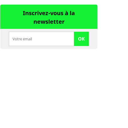
Inscrivez-vous à la
newsletter
OK