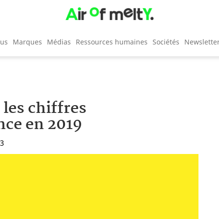
cus
Marques
Médias
Ressources humaines
Sociétés
Newslette
les chiffres
nce en 2019
13