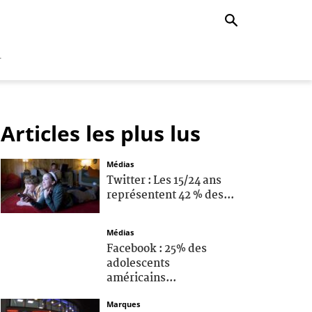
r
Articles les plus lus
Médias
Twitter : Les 15/24 ans
représentent 42 % des...
Médias
Facebook : 25% des
adolescents
américains...
Marques