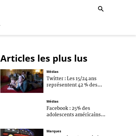
r
Articles les plus lus
Médias
Twitter : Les 15/24 ans
représentent 42 % des...
Médias
Facebook : 25% des
adolescents américains...
Marques