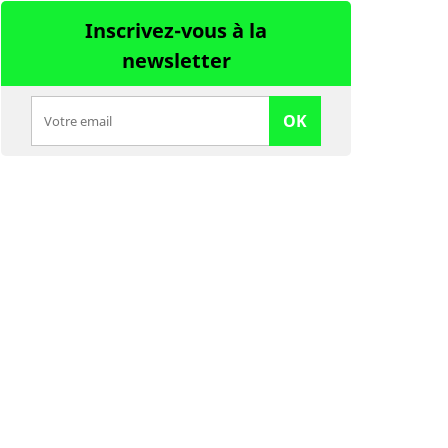
Inscrivez-vous à la
newsletter
OK