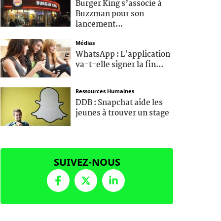
Burger King s’associe à
Buzzman pour son
lancement...
Médias
WhatsApp : L'application
va-t-elle signer la fin...
Ressources Humaines
DDB : Snapchat aide les
jeunes à trouver un stage
SUIVEZ-NOUS