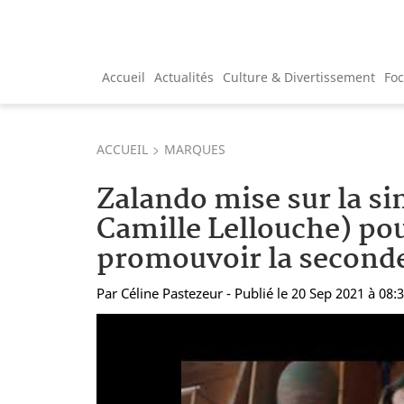
Accueil
Actualités
Culture & Divertissement
Fo
ACCUEIL
MARQUES
Zalando mise sur la sim
Camille Lellouche) po
promouvoir la second
Par
Céline Pastezeur
- Publié le 20 Sep 2021 à 08: