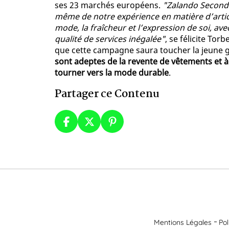
ses 23 marchés européens.
"Zalando Seconde
même de notre expérience en matière d’articl
mode, la fraîcheur et l’expression de soi, 
qualité de services inégalée"
, se félicite T
que cette campagne saura toucher la jeune g
sont adeptes de la revente de vêtements et à
tourner vers la mode durable
.
Partager ce Contenu
Mentions Légales
Pol