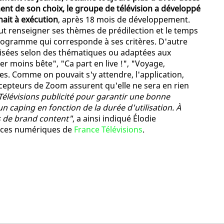
t de son choix, le groupe de télévision a développé
ait à exécution
, après 18 mois de développement.
peut renseigner ses thèmes de prédilection et le temps
programme qui corresponde à ses critères. D'autre
rialisées selon des thématiques ou adaptées aux
r moins bête", "Ca part en live !", "Voyage,
es. Comme on pouvait s'y attendre, l'application,
oncepteurs de Zoom assurent qu'elle ne sera en rien
Télévisions publicité pour garantir une bonne
n caping en fonction de la durée d'utilisation. À
s de brand content"
, a ainsi indiqué Élodie
vices numériques de
France Télévisions
.