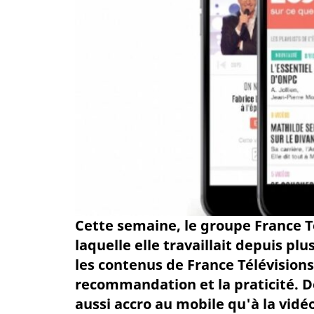
Cette semaine, le groupe France Té
laquelle elle travaillait depuis p
les contenus de France Télévision
recommandation et la praticité. D
aussi accro au mobile qu'à la vidéo 