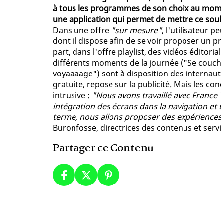
à tous les programmes de son choix au momen
une application qui permet de mettre ce souh
Dans une offre
"sur mesure"
, l'utilisateur 
dont il dispose afin de se voir proposer un 
part, dans l'offre playlist, des vidéos édito
différents moments de la journée ("Se couche
voyaaaage") sont à disposition des internaut
gratuite, repose sur la publicité. Mais les c
intrusive :
"Nous avons travaillé avec France 
intégration des écrans dans la navigation et u
terme, nous allons proposer des expérience
Buronfosse, directrices des contenus et ser
Partager ce Contenu