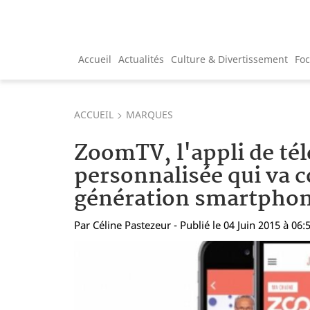
Accueil
Actualités
Culture & Divertissement
Fo
ACCUEIL
MARQUES
ZoomTV, l'appli de tél
personnalisée qui va c
génération smartpho
Par
Céline Pastezeur
- Publié le 04 Juin 2015 à 06: