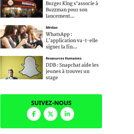
Burger King s’associe à
Buzzman pour son
lancement...
Médias
WhatsApp :
L'application va-t-elle
signer la fin...
Ressources Humaines
DDB : Snapchat aide les
jeunes à trouver un
stage
SUIVEZ-NOUS