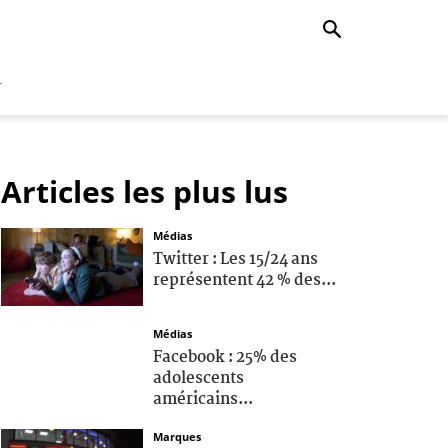
r
Articles les plus lus
Médias
Twitter : Les 15/24 ans
représentent 42 % des...
Médias
Facebook : 25% des
adolescents
américains...
Marques