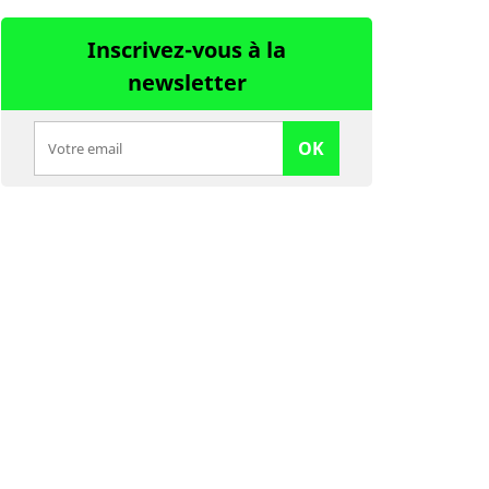
Inscrivez-vous à la
newsletter
OK