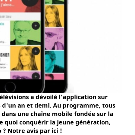
lévisions a dévoilé l'application sur
lus d'un an et demi. Au programme, tous
s dans une chaîne mobile fondée sur la
e quoi conquérir la jeune génération,
? Notre avis par ici !