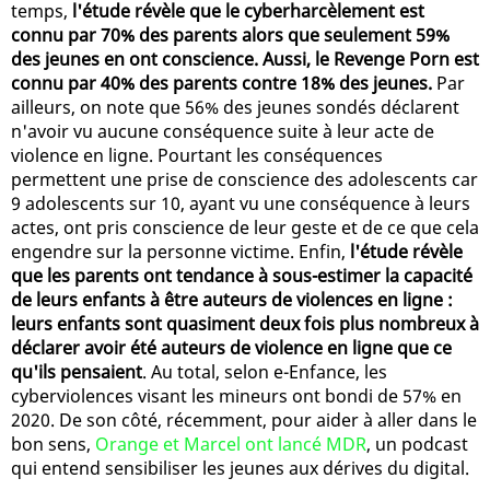
temps,
l'étude révèle que le cyberharcèlement est
connu par 70% des parents alors que seulement 59%
des jeunes en ont conscience. Aussi, le Revenge Porn est
connu par 40% des parents contre 18% des jeunes.
Par
ailleurs, on note que 56% des jeunes sondés déclarent
n'avoir vu aucune conséquence suite à leur acte de
violence en ligne. Pourtant les conséquences
permettent une prise de conscience des adolescents car
9 adolescents sur 10, ayant vu une conséquence à leurs
actes, ont pris conscience de leur geste et de ce que cela
engendre sur la personne victime. Enfin,
l'étude révèle
que les parents ont tendance à sous-estimer la capacité
de leurs enfants à être auteurs de violences en ligne :
leurs enfants sont quasiment deux fois plus nombreux à
déclarer avoir été auteurs de violence en ligne que ce
qu'ils pensaient
. Au total, selon e-Enfance, les
cyberviolences visant les mineurs ont bondi de 57% en
2020. De son côté, récemment, pour aider à aller dans le
bon sens,
Orange et Marcel ont lancé MDR
, un podcast
qui entend sensibiliser les jeunes aux dérives du digital.