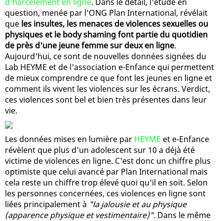
d'harcèlement en ligne
. Dans le détail, l'étude en
question, menée par l'ONG Plan International, révélait
que
les insultes, les menaces de violences sexuelles ou
physiques et le body shaming font partie du quotidien
de près d'une jeune femme sur deux en ligne
.
Aujourd'hui, ce sont de nouvelles données signées du
Lab HEYME et de l'association e-Enfance qui permettent
de mieux comprendre ce que font les jeunes en ligne et
comment ils vivent les violences sur les écrans. Verdict,
ces violences sont bel et bien très présentes dans leur
vie.
Les données mises en lumière par
HEYME
et e-Enfance
révèlent que plus d'un adolescent sur 10 a déjà été
victime de violences en ligne. C'est donc un chiffre plus
optimiste que celui avancé par Plan International mais
cela reste un chiffre trop élevé quoi qu'il en soit. Selon
les personnes concernées, ces violences en ligne sont
liées principalement à
"la jalousie et au physique
(apparence physique et vestimentaire)"
. Dans le même