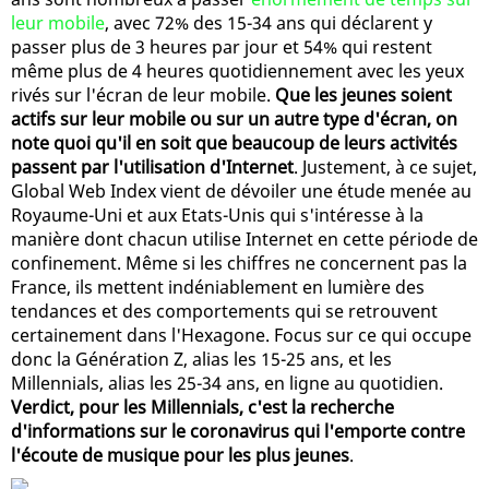
leur mobile
, avec 72% des 15-34 ans qui déclarent y
passer plus de 3 heures par jour et 54% qui restent
même plus de 4 heures quotidiennement avec les yeux
rivés sur l'écran de leur mobile.
Que les jeunes soient
actifs sur leur mobile ou sur un autre type d'écran, on
note quoi qu'il en soit que beaucoup de leurs activités
passent par l'utilisation d'Internet
. Justement, à ce sujet,
Global Web Index vient de dévoiler une étude menée au
Royaume-Uni et aux Etats-Unis qui s'intéresse à la
manière dont chacun utilise Internet en cette période de
confinement. Même si les chiffres ne concernent pas la
France, ils mettent indéniablement en lumière des
tendances et des comportements qui se retrouvent
certainement dans l'Hexagone. Focus sur ce qui occupe
donc la Génération Z, alias les 15-25 ans, et les
Millennials, alias les 25-34 ans, en ligne au quotidien.
Verdict, pour les Millennials, c'est la recherche
d'informations sur le coronavirus qui l'emporte contre
l'écoute de musique pour les plus jeunes
.