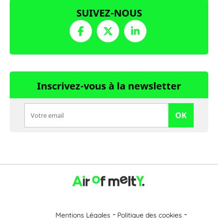
SUIVEZ-NOUS
Inscrivez-vous à la newsletter
OK
Mentions Légales
Politique des cookies