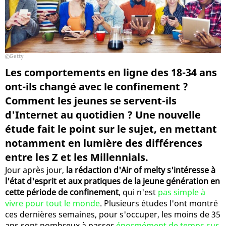
Getty
Les comportements en ligne des 18-34 ans
ont-ils changé avec le confinement ?
Comment les jeunes se servent-ils
d'Internet au quotidien ? Une nouvelle
étude fait le point sur le sujet, en mettant
notamment en lumière des différences
entre les Z et les Millennials.
Jour après jour,
la rédaction d'Air of melty s'intéresse à
l'état d'esprit et aux pratiques de la jeune génération en
cette période de confinement
, qui n'est
pas simple à
vivre pour tout le monde
. Plusieurs études l'ont montré
ces dernières semaines, pour s'occuper, les moins de 35
ans sont nombreux à passer
énormément de temps sur