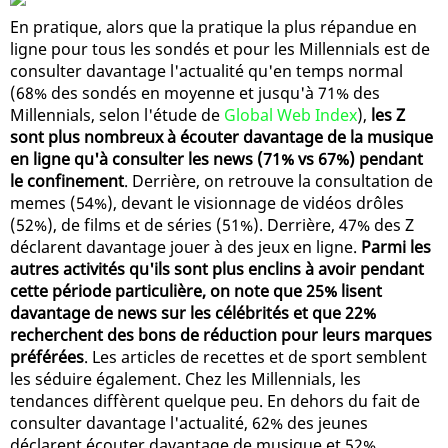
En pratique, alors que la pratique la plus répandue en
ligne pour tous les sondés et pour les Millennials est de
consulter davantage l'actualité qu'en temps normal
(68% des sondés en moyenne et jusqu'à 71% des
Millennials, selon l'étude de
Global Web Index
),
les Z
sont plus nombreux à écouter davantage de la musique
en ligne qu'à consulter les news (71% vs 67%) pendant
le confinement
. Derrière, on retrouve la consultation de
memes (54%), devant le visionnage de vidéos drôles
(52%), de films et de séries (51%). Derrière, 47% des Z
déclarent davantage jouer à des jeux en ligne.
Parmi les
autres activités qu'ils sont plus enclins à avoir pendant
cette période particulière, on note que 25% lisent
davantage de news sur les célébrités et que 22%
recherchent des bons de réduction pour leurs marques
préférées
. Les articles de recettes et de sport semblent
les séduire également. Chez les Millennials, les
tendances diffèrent quelque peu. En dehors du fait de
consulter davantage l'actualité, 62% des jeunes
déclarent écouter davantage de musique et 52%