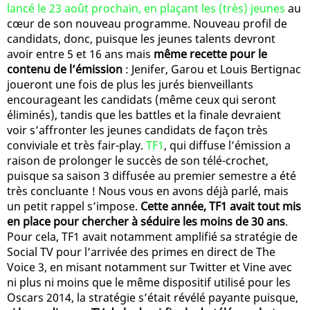
lancé le 23 août prochain, en plaçant les (très) jeunes
au
cœur de son nouveau programme. Nouveau profil de
candidats, donc, puisque les jeunes talents devront
avoir entre 5 et 16 ans mais
même recette pour le
contenu de l’émission
: Jenifer, Garou et Louis Bertignac
joueront une fois de plus les jurés bienveillants
encourageant les candidats (même ceux qui seront
éliminés), tandis que les battles et la finale devraient
voir s’affronter les jeunes candidats de façon très
conviviale et très fair-play.
TF1
, qui diffuse l’émission a
raison de prolonger le succès de son télé-crochet,
puisque sa saison 3 diffusée au premier semestre a été
très concluante ! Nous vous en avons déjà parlé, mais
un petit rappel s’impose.
Cette année, TF1 avait tout mis
en place pour chercher à séduire les moins de 30 ans
.
Pour cela, TF1 avait notamment amplifié sa stratégie de
Social TV pour l’arrivée des primes en direct de The
Voice 3, en misant notamment sur Twitter et Vine avec
ni plus ni moins que le même dispositif utilisé pour les
Oscars 2014, la stratégie s’était révélé payante puisque,