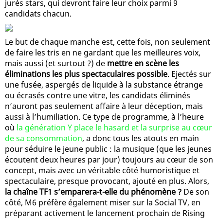
jurés stars, qui devront faire leur choix parmi 9
candidats chacun.
Le but de chaque manche est, cette fois, non seulement
de faire les tris en ne gardant que les meilleures voix,
mais aussi (et surtout ?) de
mettre en scène les
éliminations les plus spectaculaires possible
. Ejectés sur
une fusée, aspergés de liquide à la substance étrange
ou écrasés contre une vitre, les candidats éliminés
n’auront pas seulement affaire à leur déception, mais
aussi à l’humiliation. Ce type de programme, à l’heure
où
la génération Y place le hasard et la surprise au cœur
de sa consommation
, a donc tous les atouts en main
pour séduire le jeune public : la musique (que les jeunes
écoutent deux heures par jour) toujours au cœur de son
concept, mais avec un véritable côté humoristique et
spectaculaire, presque provocant, ajouté en plus. Alors,
la chaîne TF1 s’emparera-t-elle du phénomène ?
De son
côté, M6 préfère également miser sur la Social TV, en
préparant activement le lancement prochain de Rising