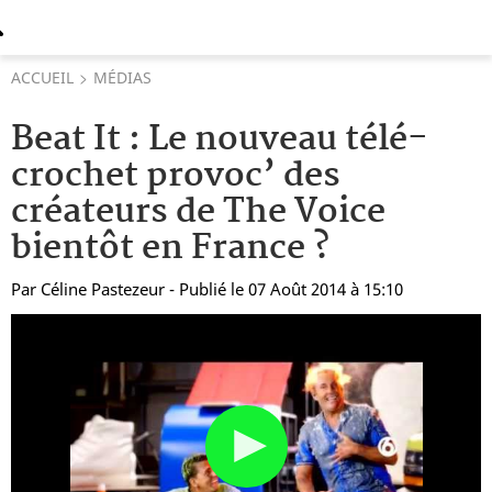
ACCUEIL
MÉDIAS
Beat It : Le nouveau télé-
crochet provoc’ des
créateurs de The Voice
bientôt en France ?
Par
Céline Pastezeur
- Publié le 07 Août 2014 à 15:10