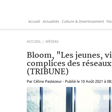
Accueil
Actualités
Culture & Divertissement
Fo
ACCUEIL
MÉDIAS
Bloom, "Les jeunes, v
complices des réseaux
(TRIBUNE)
Par
Céline Pastezeur
- Publié le 10 Août 2021 à 08