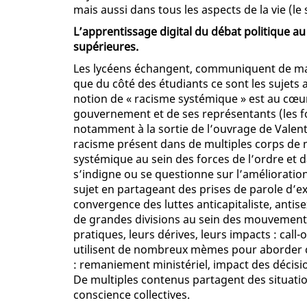
mais aussi dans tous les aspects de la vie (le 
L’apprentissage digital du débat politique au 
supérieures.
Les lycéens échangent, communiquent de mani
que du côté des étudiants ce sont les sujets 
notion de « racisme systémique » est au cœur
gouvernement et de ses représentants (les fo
notamment à la sortie de l’ouvrage de Valent
racisme présent dans de multiples corps de m
systémique au sein des forces de l’ordre et da
s’indigne ou se questionne sur l’amélioration d
sujet en partageant des prises de parole d’
convergence des luttes anticapitaliste, antise
de grandes divisions au sein des mouvements
pratiques, leurs dérives, leurs impacts : call-o
utilisent de nombreux mèmes pour aborder cer
: remaniement ministériel, impact des décis
De multiples contenus partagent des situati
conscience collectives.