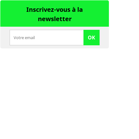
Inscrivez-vous à la
newsletter
OK