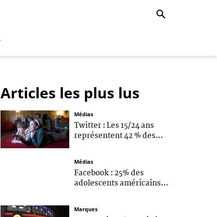
r
Articles les plus lus
Médias
Twitter : Les 15/24 ans
représentent 42 % des...
Médias
Facebook : 25% des
adolescents américains...
Marques