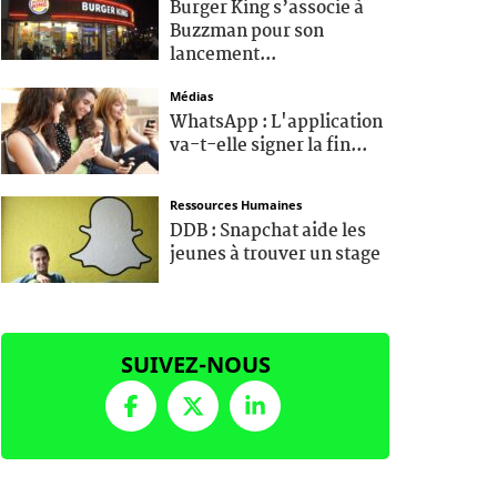
Burger King s’associe à
Buzzman pour son
lancement...
Médias
WhatsApp : L'application
va-t-elle signer la fin...
Ressources Humaines
DDB : Snapchat aide les
jeunes à trouver un stage
SUIVEZ-NOUS