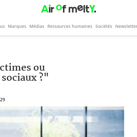
cus
Marques
Médias
Ressources humaines
Sociétés
Newslette
ictimes ou
 sociaux ?"
:29