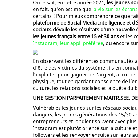
On le sait, en cette année 2021,
les jeunes s
en fait, qu'on estime que
la vie sur les écrans
certains ! Pour mieux comprendre ce que fait
plateforme de Social Media Intelligence et d
sociaux, dévoile les résultats d’une nouvelle
les jeunes français entre 15 et 30 ans
et les 
Instagram, leur appli préférée
, ou encore su
En observant les différentes communautés a
d’être des victimes du système : ils en conn
l’exploiter pour gagner de l’argent, accorde
physique, tout en gardant conscience de l’en
culture, les relations sociales et la quête d
UNE GESTION PARFAITEMENT MAITRISEE, DE
Vulnérables les jeunes sur les réseaux sociaux
dangers, les jeunes générations des 15/30 ans 
entrepreneurs et jonglent souvent avec plus
Instagram est plutôt orienté sur la culture et 
followers et les renvoyer ensuite sur leurs au