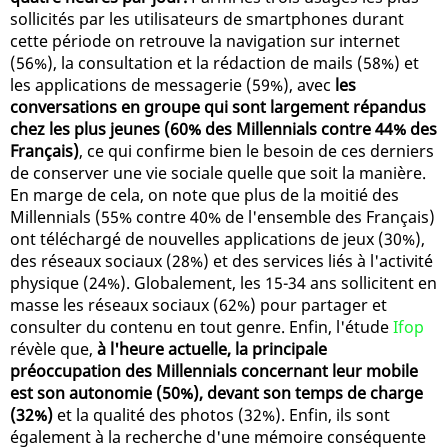
sollicités par les utilisateurs de smartphones durant
cette période on retrouve la navigation sur internet
(56%), la consultation et la rédaction de mails (58%) et
les applications de messagerie (59%), avec
les
conversations en groupe qui sont largement répandus
chez les plus jeunes (60% des Millennials contre 44% des
Français)
, ce qui confirme bien le besoin de ces derniers
de conserver une vie sociale quelle que soit la manière.
En marge de cela, on note que plus de la moitié des
Millennials (55% contre 40% de l'ensemble des Français)
ont téléchargé de nouvelles applications de jeux (30%),
des réseaux sociaux (28%) et des services liés à l'activité
physique (24%). Globalement, les 15-34 ans sollicitent en
masse les réseaux sociaux (62%) pour partager et
consulter du contenu en tout genre. Enfin, l'étude
Ifop
révèle que,
à l'heure actuelle, la principale
préoccupation des Millennials concernant leur mobile
est son autonomie (50%), devant son temps de charge
(32%)
et la qualité des photos (32%). Enfin, ils sont
également à la recherche d'une mémoire conséquente