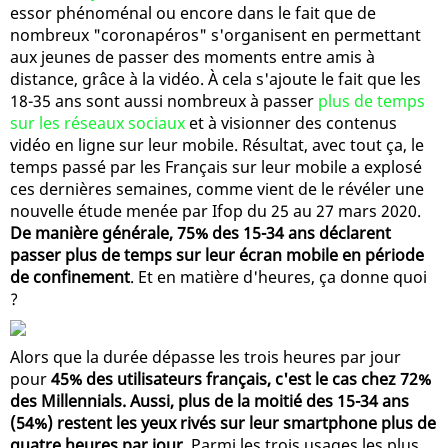
essor phénoménal ou encore dans le fait que de
nombreux "coronapéros" s'organisent en permettant
aux jeunes de passer des moments entre amis à
distance, grâce à la vidéo. À cela s'ajoute le fait que les
18-35 ans sont aussi nombreux à passer
plus de temps
sur les réseaux sociaux
et à visionner des contenus
vidéo en ligne sur leur mobile. Résultat, avec tout ça, le
temps passé par les Français sur leur mobile a explosé
ces dernières semaines, comme vient de le révéler une
nouvelle étude menée par Ifop du 25 au 27 mars 2020.
De manière générale, 75% des 15-34 ans déclarent
passer plus de temps sur leur écran mobile en période
de confinement
. Et en matière d'heures, ça donne quoi
?
Alors que la durée dépasse les trois heures par jour
pour
45% des utilisateurs français, c'est le cas chez 72%
des Millennials. Aussi, plus de la moitié des 15-34 ans
(54%) restent les yeux rivés sur leur smartphone plus de
quatre heures par jour.
Parmi les trois usages les plus