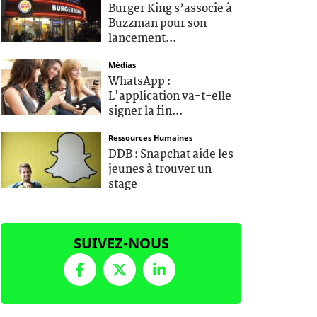
Burger King s’associe à
Buzzman pour son
lancement...
Médias
WhatsApp :
L'application va-t-elle
signer la fin...
Ressources Humaines
DDB : Snapchat aide les
jeunes à trouver un
stage
SUIVEZ-NOUS