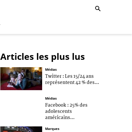
r
Articles les plus lus
Médias
Twitter : Les 15/24 ans
représentent 42 % des...
Médias
Facebook : 25% des
adolescents
américains...
Marques