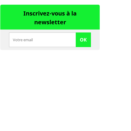
Inscrivez-vous à la
newsletter
OK