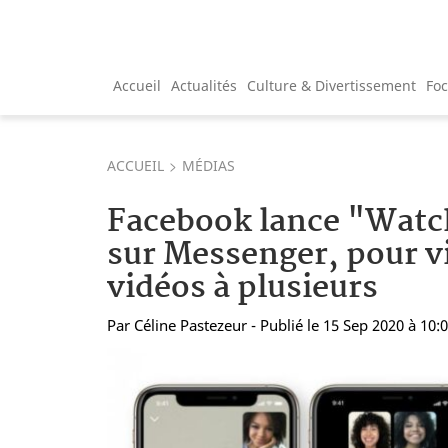
Accueil
Actualités
Culture & Divertissement
Fo
ACCUEIL
MÉDIAS
Facebook lance "Watc
sur Messenger, pour v
vidéos à plusieurs
Par
Céline Pastezeur
- Publié le 15 Sep 2020 à 10: