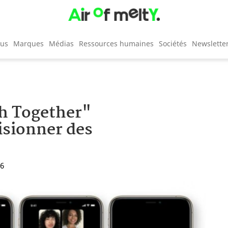
cus
Marques
Médias
Ressources humaines
Sociétés
Newslette
h Together"
isionner des
06