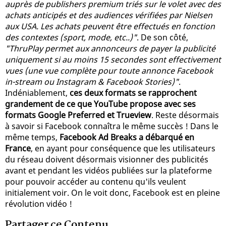
auprès de publishers premium triés sur le volet avec des
achats anticipés et des audiences vérifiées par Nielsen
aux USA. Les achats peuvent être effectués en fonction
des contextes (sport, mode, etc..)"
. De son côté,
"ThruPlay permet aux annonceurs de payer la publicité
uniquement si au moins 15 secondes sont effectivement
vues (une vue complète pour toute annonce Facebook
in-stream ou Instagram & Facebook Stories)"
.
Indéniablement,
ces deux formats se rapprochent
grandement de ce que YouTube propose avec ses
formats Google Preferred et Trueview
. Reste désormais
à savoir si Facebook connaîtra le même succès ! Dans le
même temps,
Facebook Ad Breaks a débarqué en
France
, en ayant pour conséquence que les utilisateurs
du réseau doivent désormais visionner des publicités
avant et pendant les vidéos publiées sur la plateforme
pour pouvoir accéder au contenu qu'ils veulent
initialement voir. On le voit donc, Facebook est en pleine
révolution vidéo !
Partager ce Contenu