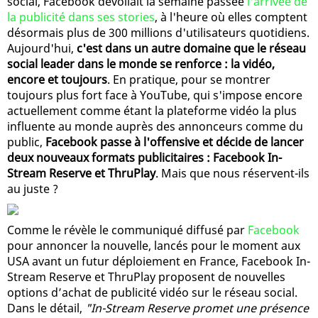
social, Facebook dévoilait la semaine passée
l'arrivée de
la publicité dans ses stories
, à l'heure où elles comptent
désormais plus de 300 millions d'utilisateurs quotidiens.
Aujourd'hui,
c'est dans un autre domaine que le réseau
social leader dans le monde se renforce : la vidéo,
encore et toujours
. En pratique, pour se montrer
toujours plus fort face à YouTube, qui s'impose encore
actuellement comme étant la plateforme vidéo la plus
influente au monde auprès des annonceurs comme du
public,
Facebook passe à l'offensive et décide de lancer
deux nouveaux formats publicitaires : Facebook In-
Stream Reserve et ThruPlay
. Mais que nous réservent-ils
au juste ?
Comme le révèle le communiqué diffusé par
Facebook
pour annoncer la nouvelle, lancés pour le moment aux
USA avant un futur déploiement en France, Facebook In-
Stream Reserve et ThruPlay proposent de nouvelles
options d’achat de publicité vidéo sur le réseau social.
Dans le détail,
"In-Stream Reserve promet une présence