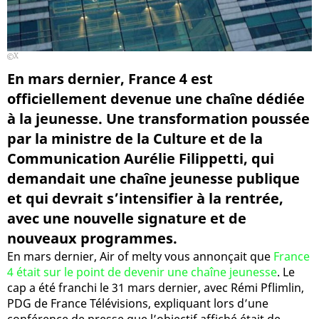
X
En mars dernier, France 4 est
officiellement devenue une chaîne dédiée
à la jeunesse. Une transformation poussée
par la ministre de la Culture et de la
Communication Aurélie Filippetti, qui
demandait une chaîne jeunesse publique
et qui devrait s’intensifier à la rentrée,
avec une nouvelle signature et de
nouveaux programmes.
En mars dernier, Air of melty vous annonçait que
France
4 était sur le point de devenir une chaîne jeunesse
. Le
cap a été franchi le 31 mars dernier, avec Rémi Pflimlin,
PDG de France Télévisions, expliquant lors d’une
conférence de presse que l’objectif affiché était de