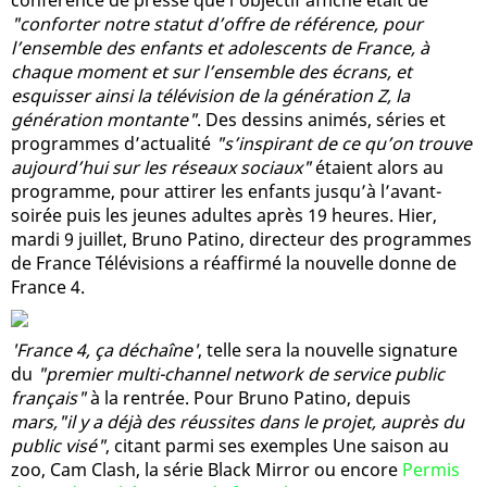
"conforter notre statut d’offre de référence, pour
l’ensemble des enfants et adolescents de France, à
chaque moment et sur l’ensemble des écrans, et
esquisser ainsi la télévision de la génération Z, la
génération montante"
. Des dessins animés, séries et
programmes d’actualité
"s’inspirant de ce qu’on trouve
aujourd’hui sur les réseaux sociaux"
étaient alors au
programme, pour attirer les enfants jusqu’à l’avant-
soirée puis les jeunes adultes après 19 heures. Hier,
mardi 9 juillet, Bruno Patino, directeur des programmes
de France Télévisions a réaffirmé la nouvelle donne de
France 4.
'France 4, ça déchaîne'
, telle sera la nouvelle signature
du
"premier multi-channel network de service public
français"
à la rentrée. Pour Bruno Patino, depuis
mars,"il y a déjà des réussites dans le projet, auprès du
public visé"
, citant parmi ses exemples Une saison au
zoo, Cam Clash, la série Black Mirror ou encore
Permis