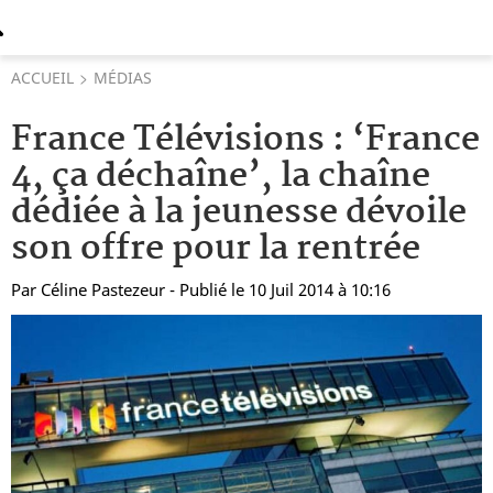
ACCUEIL
MÉDIAS
France Télévisions : ‘France
4, ça déchaîne’, la chaîne
dédiée à la jeunesse dévoile
son offre pour la rentrée
Par
Céline Pastezeur
- Publié le 10 Juil 2014 à 10:16