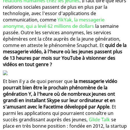
relations humaines chez les jeunes
. Il faut dire que leurs
relations sociales passent de plus en plus par la
technologie, avec l'essor d'applications de
communication, comme
YikYak, la messagerie
anonyme, qui a levé 62 millions de dollars
la semaine
passée. Outre les services anonymes, les services
éphémères ont la côte auprès de la jeune génération,
comme en atteste le phénomène Snapchat. Et
quid de la
messagerie vidéo, à l'heure où les jeunes passent plus
de 13 heures par mois sur YouTube à visionner des
vidéos en tout genre ?
Et bien il y a de quoi penser que
la messagerie vidéo
pourrait bien être le prochain phénomène de la
génération Y, à l'heure où de nombreux jeunes ont
grandi en installant Skype sur leur ordinateur et en
s'amusant avec le Facetime développé par Apple
. Et
parmi les applications qui pourraient connaître un
succès grandissant auprès des jeunes,
Glide Talk
se
place en très bonne position : fondée en 2012, la startup