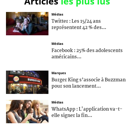
Articles
les plus lus
Médias
Twitter : Les 15/24 ans
représentent 42 % des...
Médias
Facebook : 25% des adolescents
américains...
Marques
Burger King s’associe à Buzzman
pour son lancement...
Médias
WhatsApp : L'application va-t-
elle signer la fin...