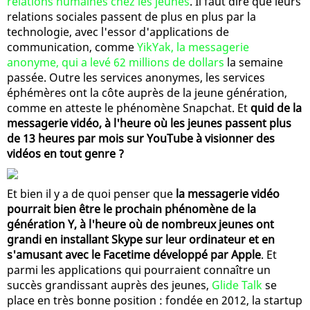
relations humaines chez les jeunes
. Il faut dire que leurs
relations sociales passent de plus en plus par la
technologie, avec l'essor d'applications de
communication, comme
YikYak, la messagerie
anonyme, qui a levé 62 millions de dollars
la semaine
passée. Outre les services anonymes, les services
éphémères ont la côte auprès de la jeune génération,
comme en atteste le phénomène Snapchat. Et
quid de la
messagerie vidéo, à l'heure où les jeunes passent plus
de 13 heures par mois sur YouTube à visionner des
vidéos en tout genre ?
Et bien il y a de quoi penser que
la messagerie vidéo
pourrait bien être le prochain phénomène de la
génération Y, à l'heure où de nombreux jeunes ont
grandi en installant Skype sur leur ordinateur et en
s'amusant avec le Facetime développé par Apple
. Et
parmi les applications qui pourraient connaître un
succès grandissant auprès des jeunes,
Glide Talk
se
place en très bonne position : fondée en 2012, la startup