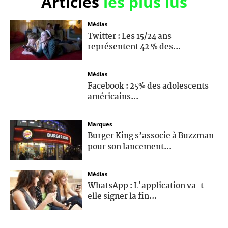
Articles
les plus lus
Médias
Twitter : Les 15/24 ans
représentent 42 % des...
Médias
Facebook : 25% des adolescents
américains...
Marques
Burger King s’associe à Buzzman
pour son lancement...
Médias
WhatsApp : L'application va-t-
elle signer la fin...