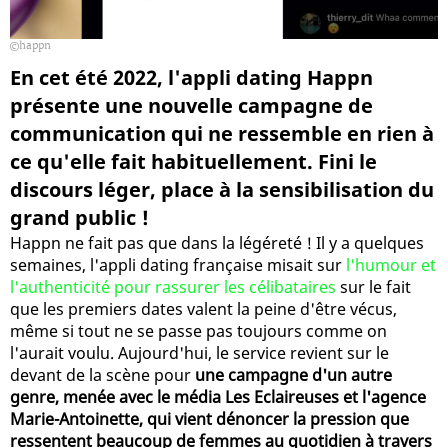
happn
En cet été 2022, l'appli dating Happn
présente une nouvelle campagne de
communication qui ne ressemble en rien à
ce qu'elle fait habituellement. Fini le
discours léger, place à la sensibilisation du
grand public !
Happn ne fait pas que dans la légéreté ! Il y a quelques
semaines, l'appli dating française misait sur
l'humour et
l'authenticité pour rassurer les célibataires
sur le fait
que les premiers dates valent la peine d'être vécus,
même si tout ne se passe pas toujours comme on
l'aurait voulu. Aujourd'hui, le service revient sur le
devant de la scène pour
une campagne d'un autre
genre, menée avec le média Les Eclaireuses et l'agence
Marie-Antoinette, qui vient dénoncer la pression que
ressentent beaucoup de femmes au quotidien à travers