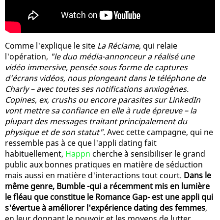
Comme l'explique le site
La Réclame
, qui relaie
l'opération,
"le duo média-annonceur a réalisé une
vidéo immersive, pensée sous forme de captures
d’écrans vidéos, nous plongeant dans le téléphone de
Charly – avec toutes ses notifications anxiogènes.
Copines, ex, crushs ou encore parasites sur LinkedIn
vont mettre sa confiance en elle à rude épreuve – la
plupart des messages traitant principalement du
physique et de son statut"
. Avec cette campagne, qui ne
ressemble pas à ce que l'appli dating fait
habituellement,
Happn
cherche à sensibiliser le grand
public aux bonnes pratiques en matière de séduction
mais aussi en matière d'interactions tout court.
Dans le
même genre, Bumble -qui a récemment mis en lumière
le fléau que constitue le Romance Gap- est une appli qui
s'évertue à améliorer l'expérience dating des femmes
,
en leur donnant le pouvoir et les moyens de lutter