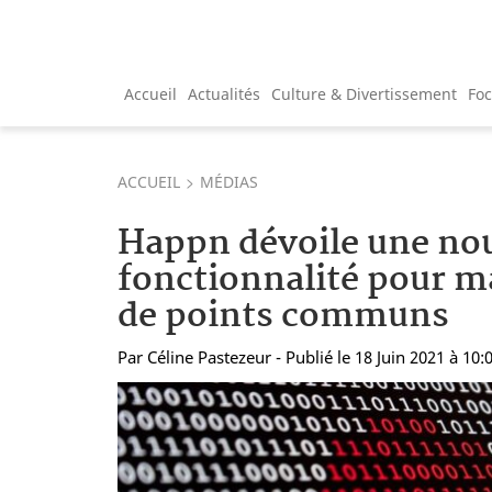
Accueil
Actualités
Culture & Divertissement
Fo
ACCUEIL
MÉDIAS
Happn dévoile une nou
fonctionnalité pour m
de points communs
Par
Céline Pastezeur
- Publié le 18 Juin 2021 à 10: