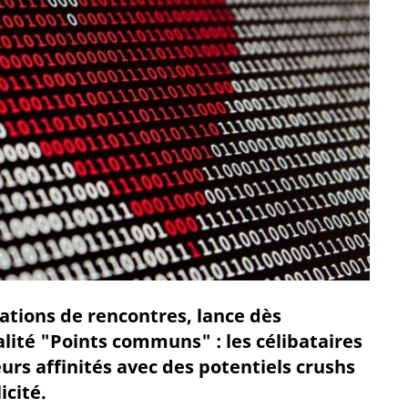
ations de rencontres, lance dès
lité "Points communs" : les célibataires
rs affinités avec des potentiels crushs
icité.