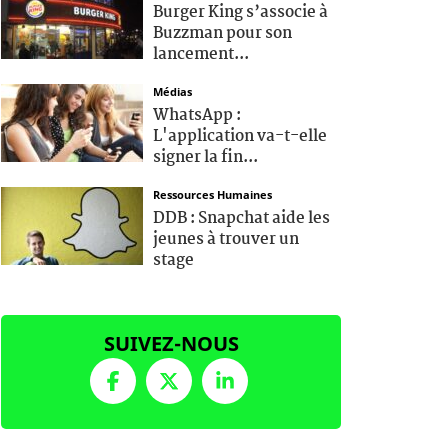
Burger King s’associe à
Buzzman pour son
lancement...
Médias
WhatsApp :
L'application va-t-elle
signer la fin...
Ressources Humaines
DDB : Snapchat aide les
jeunes à trouver un
stage
SUIVEZ-NOUS