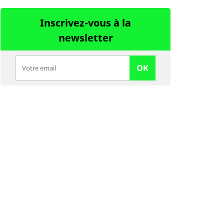
Inscrivez-vous à la
newsletter
OK