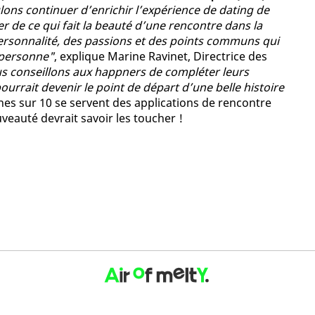
lons continuer d’enrichir l’expérience de dating de
er de ce qui fait la beauté d’une rencontre dans la
 personnalité, des passions et des points communs qui
e personne"
, explique Marine Ravinet, Directrice des
us conseillons aux happners de compléter leurs
ourrait devenir le point de départ d’une belle histoire
unes sur 10 se servent des applications de rencontre
veauté devrait savoir les toucher !