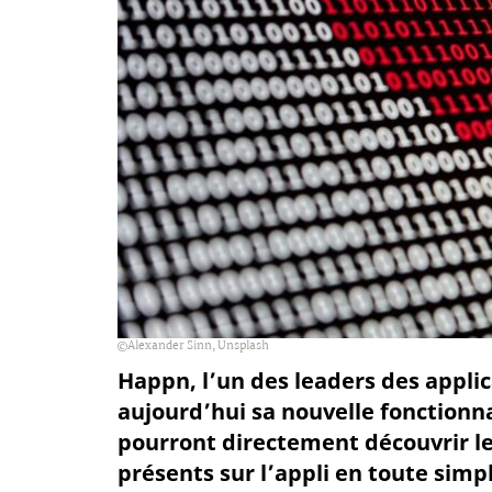
Alexander Sinn, Unsplash
Happn, l’un des leaders des applic
aujourd’hui sa nouvelle fonctionna
pourront directement découvrir leu
présents sur l’appli en toute simpl