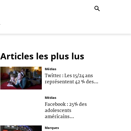
r
Articles les plus lus
Médias
Twitter : Les 15/24 ans
représentent 42 % des...
Médias
Facebook : 25% des
adolescents
américains...
Marques