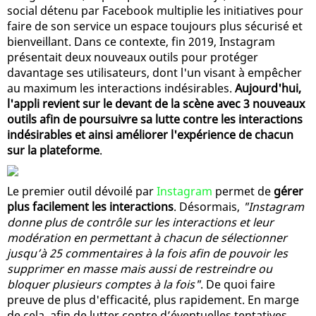
social détenu par Facebook multiplie les initiatives pour
faire de son service un espace toujours plus sécurisé et
bienveillant. Dans ce contexte, fin 2019, Instagram
présentait deux nouveaux outils pour protéger
davantage ses utilisateurs, dont l'un visant à empêcher
au maximum les interactions indésirables.
Aujourd'hui,
l'appli revient sur le devant de la scène avec 3 nouveaux
outils afin de poursuivre sa lutte contre les interactions
indésirables et ainsi améliorer l'expérience de chacun
sur la plateforme
.
Le premier outil dévoilé par
Instagram
permet de
gérer
plus facilement les interactions
. Désormais,
"Instagram
donne plus de contrôle sur les interactions et leur
modération en permettant à chacun de sélectionner
jusqu’à 25 commentaires à la fois afin de pouvoir les
supprimer en masse mais aussi de restreindre ou
bloquer plusieurs comptes à la fois"
. De quoi faire
preuve de plus d'efficacité, plus rapidement. En marge
de cela, afin de lutter contre d’éventuelles tentatives