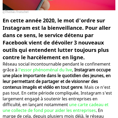
Thomas Trutschel
En cette année 2020, le mot d'ordre sur
Instagram est la bienveillance. Pour aller
dans ce sens, le service détenu par
Facebook vient de dévoiler 3 nouveaux
outils qui entendent lutter toujours plus
contre le harcèlement en ligne.
Réseau social incontournable pendant le confinement
grâce à
l'essor phénoménal du live
,
Instagram occupe
une place importante dans le quotidien des jeunes, en
leur permettant de partager et de visionner des
contenus imagés et vidéo en tout genre
. Mais ce n'est
pas tout. En cette période compliquée, Instagram s'est
largement engagé à soutenir les entreprises en
difficulté, en lançant notamment
une carte cadeau et
une collecte de fond pour aider les entreprises
. En
marge de cela, depuis plusiers mois déjà, le réseau