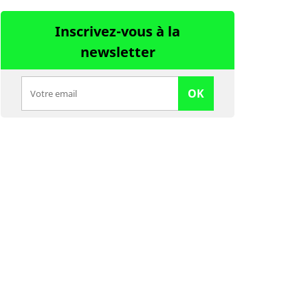
Inscrivez-vous à la
newsletter
OK