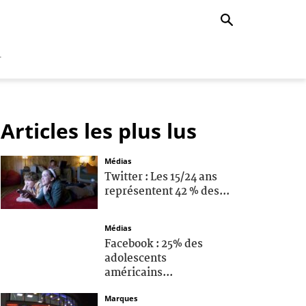
r
Articles les plus lus
Médias
Twitter : Les 15/24 ans
représentent 42 % des...
Médias
Facebook : 25% des
adolescents
américains...
Marques