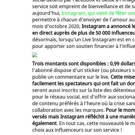
service soit empreint de bienveillance et de s
aujourd'hui,
Instagram, qui vient de fêter se
permettre à chacun d'envoyer de l'amour aux 
mois d'octobre 2020,
Instagram a annoncé le
en direct auprès de plus de 50 000 influenceu
désormais, lorsqu'un Live Instagram est en co
pour apporter son soutien financier à l'influe
Trois montants sont disponibles : 0,99 dollars
l’abonné dispose d’un sticker (ou plusieurs 
publie un commentaire sur le live.
Cette mise
facilement les spectateurs qui ont fait un d
seront aussi inscrits sur la liste des détent
pour le réseau social, est d'offrir aux socio
de contenu préférés à l'heure où la crise sa
collaboration avec les marques.
Pour le mome
versés mais Instagram réfléchit à une maniè
également
. En tout cas, cette nouveauté le 
choix aux influenceurs sur son service !