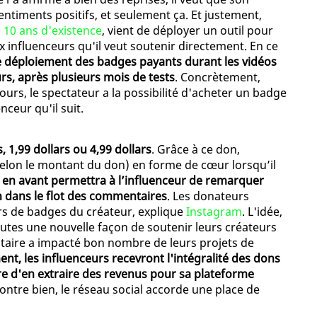
entiments positifs, et seulement ça. Et justement,
s 10 ans d'existence
, vient de déployer un outil pour
influenceurs qu'il veut soutenir directement. En ce
 déploiement des badges payants durant les vidéos
rs, après plusieurs mois de tests
. Concrètement,
urs, le spectateur a la possibilité d'acheter un badge
nceur qu'il suit.
, 1,99 dollars ou 4,99 dollars
. Grâce à ce don,
selon le montant du don) en forme de cœur lorsqu’il
 en avant permettra à l’influenceur de remarquer
on dans le flot des commentaires
. Les donateurs
eurs de badges du créateur, explique
Instagram
. L'idée,
nautes une nouvelle façon de soutenir leurs créateurs
nitaire a impacté bon nombre de leurs projets de
nt, les influenceurs recevront l'intégralité des dons
re d'en extraire des revenus pour sa plateforme
montre bien, le réseau social accorde une place de