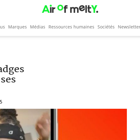
cus
Marques
Médias
Ressources humaines
Sociétés
Newslette
adges
 ses
05