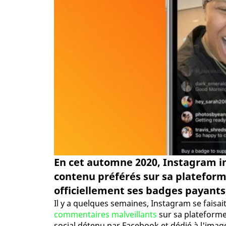
En cet automne 2020, Instagram in
contenu préférés sur sa plateforme
officiellement ses badges payants
Il y a quelques semaines, Instagram se faisa
commentaires malveillants
sur sa plateforme
social détenu par Facebook et dédié à l'image 