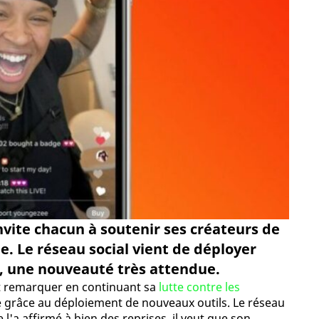
vite chacun à soutenir ses créateurs de
. Le réseau social vient de déployer
, une nouveauté très attendue.
it remarquer en continuant sa
lutte contre les
 grâce au déploiement de nouveaux outils. Le réseau
l'a affirmé à bien des reprises, il veut que son