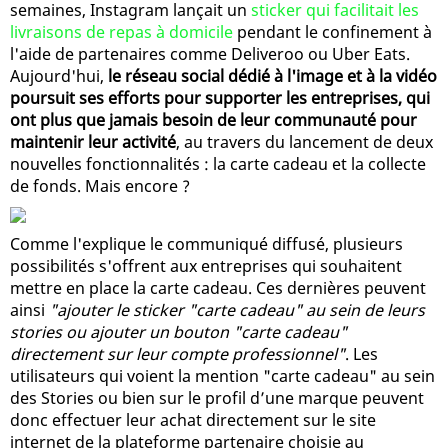
semaines, Instagram lançait un
sticker qui facilitait les
livraisons de repas à domicile
pendant le confinement à
l'aide de partenaires comme Deliveroo ou Uber Eats.
Aujourd'hui,
le réseau social dédié à l'image et à la vidéo
poursuit ses efforts pour supporter les entreprises, qui
ont plus que jamais besoin de leur communauté pour
maintenir leur activité
, au travers du lancement de deux
nouvelles fonctionnalités : la carte cadeau et la collecte
de fonds. Mais encore ?
Comme l'explique le communiqué diffusé, plusieurs
possibilités s'offrent aux entreprises qui souhaitent
mettre en place la carte cadeau. Ces dernières peuvent
ainsi
"ajouter le sticker "carte cadeau" au sein de leurs
stories ou ajouter un bouton "carte cadeau"
directement sur leur compte professionnel"
. Les
utilisateurs qui voient la mention "carte cadeau" au sein
des Stories ou bien sur le profil d’une marque peuvent
donc effectuer leur achat directement sur le site
internet de la plateforme partenaire choisie au