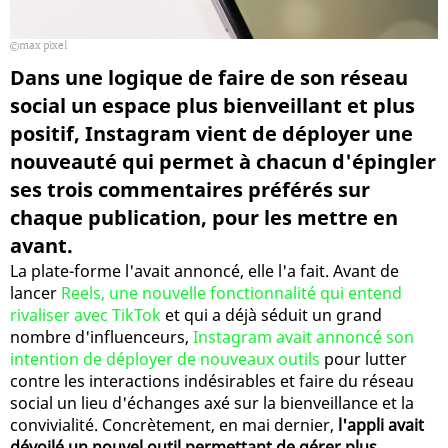
max pixel
Dans une logique de faire de son réseau
social un espace plus bienveillant et plus
positif, Instagram vient de déployer une
nouveauté qui permet à chacun d'épingler
ses trois commentaires préférés sur
chaque publication, pour les mettre en
avant.
La plate-forme l'avait annoncé, elle l'a fait. Avant de
lancer
Reels, une nouvelle fonctionnalité qui entend
rivaliser avec TikTok
et qui a déjà séduit un grand
nombre d'influenceurs,
Instagram avait annoncé son
intention de déployer de nouveaux outils
pour lutter
contre les interactions indésirables et faire du réseau
social un lieu d'échanges axé sur la bienveillance et la
convivialité. Concrètement, en mai dernier,
l'appli avait
dévoilé un nouvel outil permettant de gérer plus