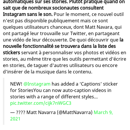
automatiques sur ses stories. Plutôt pratique quand on
sait que de nombreux socionautes consultent
Instagram sans le son.
Pour le moment, ce nouvel outil
n'est pas disponible publiquement mais ce sont
quelques utilisateurs chanceux, dont Matt Navara, qui
ont partagé leur trouvaille sur Twitter, en partageant
une vidéo de leur découverte. De quoi découvrir que
la
nouvelle fonctionnalité se trouvera dans la liste des
stickers
servant à personnaliser vos photos et vidéos en
stories, au même titre que les outils permettant d'écrire
en stories, de taguer d'autres utilisateurs ou encore
d'insérer de la musique dans le contenu.
NEW!
@Instagram
has added a ‘Captions’ sticker
for StoriesYou can now auto-caption videos in
stories with a range of different styles…
pic.twitter.com/cijk7nWGC3
— ???? Matt Navarra (@MattNavarra)
March 9,
2021