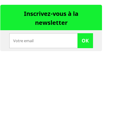
Inscrivez-vous à la
newsletter
OK