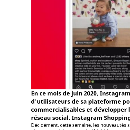
En ce mois de juin 2020, Instagram
d'utilisateurs de sa plateforme po
commercialisables et développer l
réseau social. Instagram Shopping
Décidément, cette semaine, les nouveautés s'