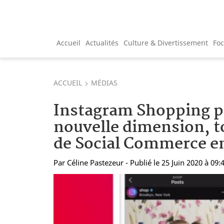
Accueil
Actualités
Culture & Divertissement
Fo
ACCUEIL
MÉDIAS
Instagram Shopping p
nouvelle dimension, t
de Social Commerce e
Par
Céline Pastezeur
- Publié le 25 Juin 2020 à 09: