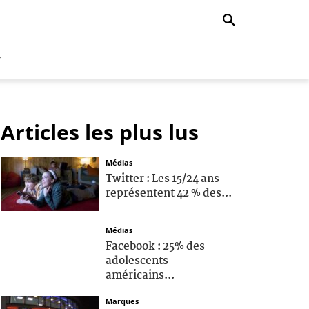
r
Articles les plus lus
Médias
Twitter : Les 15/24 ans
représentent 42 % des...
Médias
Facebook : 25% des
adolescents
américains...
Marques