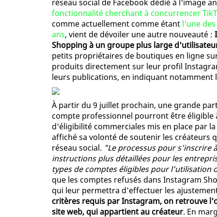
réseau social de Facebook dédié à l'image a
fonctionnalité cherchant à concurrencer Tik
comme actuellement comme étant
l'une des
ans
, vient de dévoiler une autre nouveauté :
Shopping à un groupe plus large d'utilisateu
petits propriétaires de boutiques en ligne s
produits directement sur leur profil Instagra
leurs publications, en indiquant notamment l
À partir du 9 juillet prochain, une grande pa
compte professionnel pourront être éligible
d'éligibilité commerciales mis en place par la
affiché sa volonté de soutenir les créateurs q
réseau social.
"Le processus pour s’inscrire 
instructions plus détaillées pour les entrepri
types de comptes éligibles pour l’utilisation 
que les comptes refusés dans Instagram Shopp
qui leur permettra d'effectuer les ajusteme
critères requis par Instagram, on retrouve l'o
site web, qui appartient au créateur
. En marg