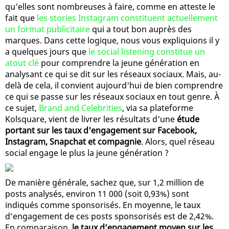
qu'elles sont nombreuses à faire, comme en atteste le
fait que
les stories Instagram constituent actuellement
un format publicitaire
qui a tout bon auprès des
marques. Dans cette logique, nous vous expliquions il y
a quelques jours que
le social listening constitue un
atout clé
pour comprendre la jeune génération en
analysant ce qui se dit sur les réseaux sociaux. Mais, au-
delà de cela, il convient aujourd'hui de bien comprendre
ce qui se passe sur les réseaux sociaux en tout genre. À
ce sujet,
Brand and Celebrities
, via sa plateforme
Kolsquare, vient de livrer les résultats d'une
étude
portant sur les taux d'engagement sur Facebook,
Instagram, Snapchat et compagnie
. Alors, quel réseau
social engage le plus la jeune génération ?
De manière générale, sachez que, sur 1,2 million de
posts analysés, environ 11 000 (soit 0,93%) sont
indiqués comme sponsorisés. En moyenne, le taux
d’engagement de ces posts sponsorisés est de 2,42%.
En comparaison,
le taux d’engagement moyen sur les