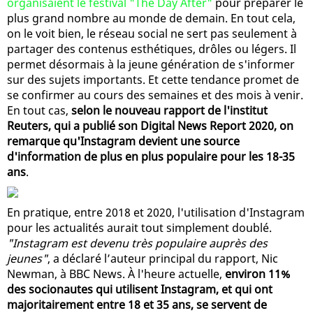
organisaient le festival "The Day After"
pour préparer le
plus grand nombre au monde de demain. En tout cela,
on le voit bien, le réseau social ne sert pas seulement à
partager des contenus esthétiques, drôles ou légers. Il
permet désormais à la jeune génération de s'informer
sur des sujets importants. Et cette tendance promet de
se confirmer au cours des semaines et des mois à venir.
En tout cas,
selon le nouveau rapport de l'institut
Reuters, qui a publié son Digital News Report 2020, on
remarque qu'Instagram devient une source
d'information de plus en plus populaire pour les 18-35
ans
.
En pratique, entre 2018 et 2020, l'utilisation d'Instagram
pour les actualités aurait tout simplement doublé.
"Instagram est devenu très populaire auprès des
jeunes"
, a déclaré l’auteur principal du rapport, Nic
Newman, à BBC News. À l'heure actuelle,
environ 11%
des socionautes qui utilisent Instagram, et qui ont
majoritairement entre 18 et 35 ans, se servent de