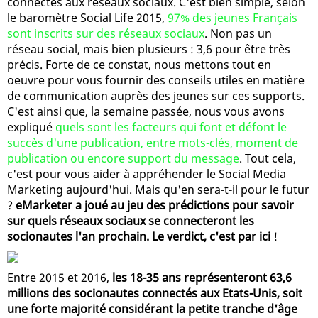
connectés aux réseaux sociaux. C'est bien simple, selon
le baromètre Social Life 2015,
97% des jeunes Français
sont inscrits sur des réseaux sociaux
. Non pas un
réseau social, mais bien plusieurs : 3,6 pour être très
précis. Forte de ce constat, nous mettons tout en
oeuvre pour vous fournir des conseils utiles en matière
de communication auprès des jeunes sur ces supports.
C'est ainsi que, la semaine passée, nous vous avons
expliqué
quels sont les facteurs qui font et défont le
succès d'une publication, entre mots-clés, moment de
publication ou encore support du message
. Tout cela,
c'est pour vous aider à appréhender le Social Media
Marketing aujourd'hui. Mais qu'en sera-t-il pour le futur
?
eMarketer a joué au jeu des prédictions pour savoir
sur quels réseaux sociaux se connecteront les
socionautes l'an prochain. Le verdict, c'est par ici
!
Entre 2015 et 2016,
les 18-35 ans représenteront 63,6
millions des socionautes connectés aux Etats-Unis, soit
une forte majorité considérant la petite tranche d'âge