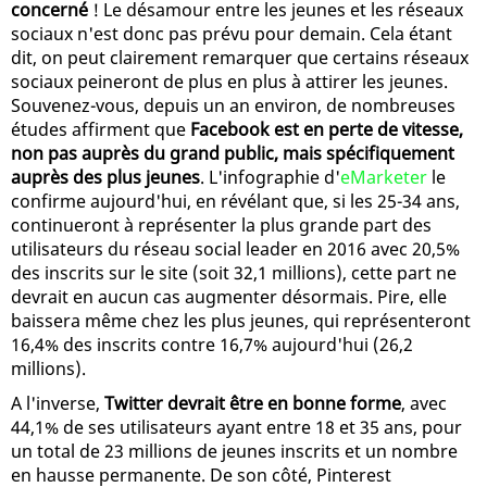
concerné
! Le désamour entre les jeunes et les réseaux
sociaux n'est donc pas prévu pour demain. Cela étant
dit, on peut clairement remarquer que certains réseaux
sociaux peineront de plus en plus à attirer les jeunes.
Souvenez-vous, depuis un an environ, de nombreuses
études affirment que
Facebook est en perte de vitesse,
non pas auprès du grand public, mais spécifiquement
auprès des plus jeunes
. L'infographie d'
eMarketer
le
confirme aujourd'hui, en révélant que, si les 25-34 ans,
continueront à représenter la plus grande part des
utilisateurs du réseau social leader en 2016 avec 20,5%
des inscrits sur le site (soit 32,1 millions), cette part ne
devrait en aucun cas augmenter désormais. Pire, elle
baissera même chez les plus jeunes, qui représenteront
16,4% des inscrits contre 16,7% aujourd'hui (26,2
millions).
A l'inverse,
Twitter devrait être en bonne forme
, avec
44,1% de ses utilisateurs ayant entre 18 et 35 ans, pour
un total de 23 millions de jeunes inscrits et un nombre
en hausse permanente. De son côté, Pinterest