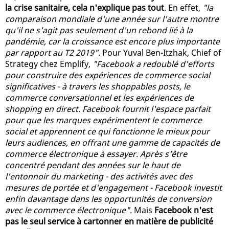
la crise sanitaire, cela n'explique pas tout
. En effet,
"la
comparaison mondiale d'une année sur l'autre montre
qu'il ne s'agit pas seulement d'un rebond lié à la
pandémie, car la croissance est encore plus importante
par rapport au T2 2019".
Pour Yuval Ben-Itzhak, Chief of
Strategy chez Emplify,
"Facebook a redoublé d'efforts
pour construire des expériences de commerce social
significatives - à travers les shoppables posts, le
commerce conversationnel et les expériences de
shopping en direct. Facebook fournit l'espace parfait
pour que les marques expérimentent le commerce
social et apprennent ce qui fonctionne le mieux pour
leurs audiences, en offrant une gamme de capacités de
commerce électronique à essayer. Après s'être
concentré pendant des années sur le haut de
l'entonnoir du marketing - des activités avec des
mesures de portée et d'engagement - Facebook investit
enfin davantage dans les opportunités de conversion
avec le commerce électronique"
. Mais
Facebook n'est
pas le seul service à cartonner en matière de publicité