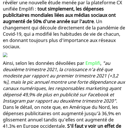
révéler une nouvelle étude menée par la plateforme CX
unifiée Emplifi :
tout simplement, les dépenses
publicitaires mondiales liées aux médias sociaux ont
augmenté de 50% d'une année sur l'autre
. Un
changement qui découle directement de la pandémie de
Covid-19, qui a modifié les habitudes de vie de chacun,
en donnant toujours plus d'importance aux réseaux
sociaux.
Ainsi, selon les données dévoilées par
Emplifi
,
"au
deuxième trimestre 2021, la croissance n'a été que
modeste par rapport au premier trimestre 2021 (+3,2
%), mais le pic annuel montre une forte dépendance aux
canaux numériques, les responsables marketing ayant
dépensé 49,9% de plus en publicité sur Facebook et
Instagram par rapport au deuxième trimestre 2020"
.
Dans le détail, on note que, en Amérique du Nord, les
dépenses publicitaires ont augmenté jusqu'à 36,9% en
glissement annuel tandis qu'elles ont augmenté de
41,3% en Europe occidentale.
S'il faut y voir un effet de