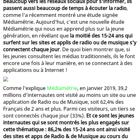
beaucoup vers les réseaux sociaux pour s'informer, ils
passent aussi beaucoup de temps à écouter la radio
,
comme l'a récemment montré une étude signée
Médiamétrie. Aujourd'hui, c'est une nouvelle étude
Médiamétrie qui nous en apprend plus sur la jeune
génération, en révélant que
la moitié des 15-24 ans qui
surfent sur les sites et applis de radio ou de musique s'y
connectent chaque jour
. De quoi bien montrer que, si
les jeunes consultent les médias traditionnels, ils le font
encore une fois à leur manière, en se connectant à des
applications ou à Internet !
Comme l'explique
Médiamétrie
, en janvier 2019, 39,2
millions d’internautes ont visité au moins un site ou une
application de Radio ou de Musique, soit 62,4% des
Français de 2 ans et plus. Parmi ces visiteurs, un tiers se
sont connectés chaque jour (33%).
Et ce sont les jeunes
internautes qui se sont montrés les plus engagés sur
cette thématique : 86,2% des 15-24 ans ont ainsi visité
des sites et apps de Radio & de Musique au cours du