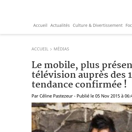
Accueil
Actualités
Culture & Divertissement
Fo
ACCUEIL
MÉDIAS
Le mobile, plus présen
télévision auprès des 
tendance confirmée !
Par
Céline Pastezeur
- Publié le 05 Nov 2015 à 06: