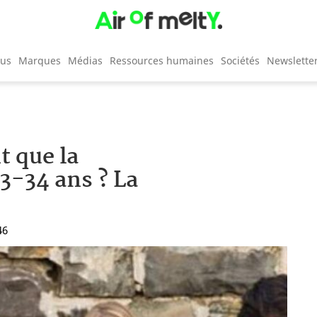
cus
Marques
Médias
Ressources humaines
Sociétés
Newslette
t que la
13-34 ans ? La
46