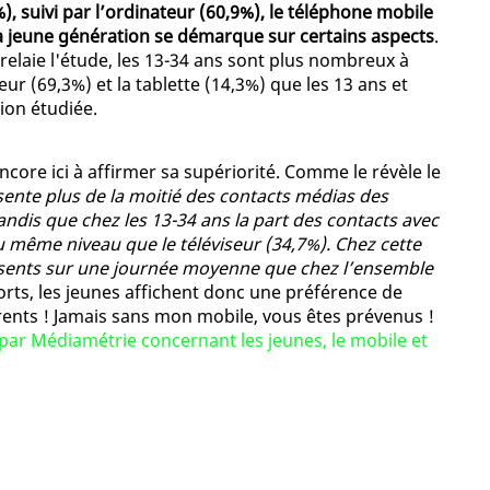
 suivi par l’ordinateur (60,9%), le téléphone mobile
, la jeune génération se démarque sur certains aspects
.
 relaie l'étude, les 13-34 ans sont plus nombreux à
eur (69,3%) et la tablette (14,3%) que les 13 ans et
ion étudiée.
encore ici à affirmer sa supériorité. Comme le révèle le
ésente plus de la moitié des contacts médias des
ndis que chez les 13-34 ans la part des contacts avec
 même niveau que le téléviseur (34,7%). Chez cette
 présents sur une journée moyenne que chez l’ensemble
orts, les jeunes affichent donc une préférence de
arents ! Jamais sans mon mobile, vous êtes prévenus !
par Médiamétrie concernant les jeunes, le mobile et