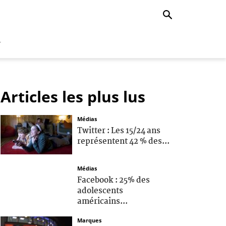
r
Articles les plus lus
Médias
Twitter : Les 15/24 ans
représentent 42 % des...
Médias
Facebook : 25% des
adolescents
américains...
Marques