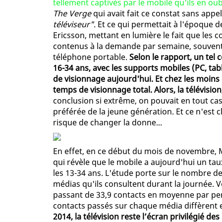
tellement captivés par le mobile qu'ils en oubl
The Verge
qui avait fait ce constat sans appel
téléviseur"
. Et ce qui permettait à l'époque d
Ericsson, mettant en lumière le fait que le
contenus à la demande par semaine, souvent s
téléphone portable.
Selon le rapport, un te
16-34 ans, avec les supports mobiles (PC, t
de visionnage aujourd'hui. Et chez les moins 
temps de visionnage total. Alors, la télévision,
conclusion si extrême, on pouvait en tout cas
préférée de la jeune génération. Et ce n'est 
risque de changer la donne...
En effet, en ce début du mois de novembre, M
qui révèle que le mobile a aujourd'hui un tau
les 13-34 ans. L'étude porte sur le nombre de
médias qu'ils consultent durant la journée. 
passant de 33,9 contacts en moyenne par per
contacts passés sur chaque média diffèrent e
2014, la télévision reste l’écran privilégié d