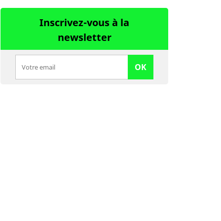
Inscrivez-vous à la
newsletter
OK