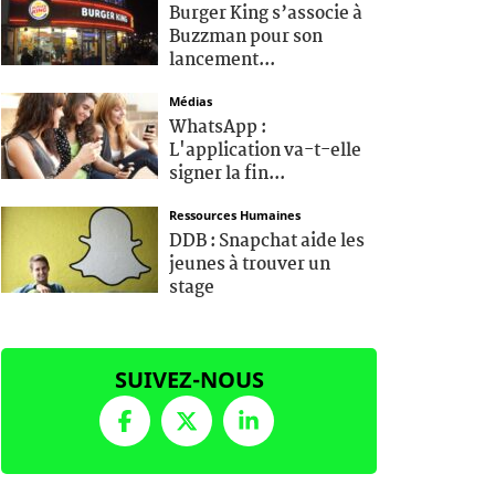
Burger King s’associe à
Buzzman pour son
lancement...
Médias
WhatsApp :
L'application va-t-elle
signer la fin...
Ressources Humaines
DDB : Snapchat aide les
jeunes à trouver un
stage
SUIVEZ-NOUS