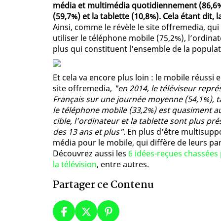
média et multimédia quotidiennement (86,6%),
(59,7%) et la tablette (10,8%). Cela étant dit
Ainsi, comme le révèle le site offremedia, qui
utiliser le téléphone mobile (75,2%), l’ordinat
plus qui constituent l'ensemble de la populat
Et cela va encore plus loin : le mobile réussi 
site offremedia,
"en 2014, le téléviseur repr
Français sur une journée moyenne (54,1%), ta
le téléphone mobile (33,2%) est quasiment au
cible, l’ordinateur et la tablette sont plus
des 13 ans et plus"
. En plus d'être multisupp
média pour le mobile, qui diffère de leurs p
Découvrez aussi les
6 idées-reçues chassées 
la télévision
, entre autres.
Partager ce Contenu