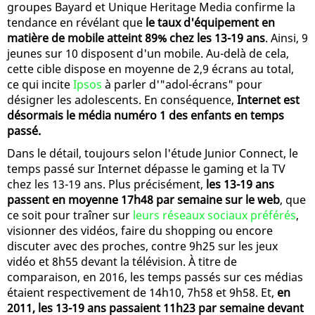
groupes Bayard et Unique Heritage Media confirme la
tendance en révélant que
le taux d'équipement en
matière de mobile atteint 89% chez les 13-19 ans
. Ainsi, 9
jeunes sur 10 disposent d'un mobile. Au-delà de cela,
cette cible dispose en moyenne de 2,9 écrans au total,
ce qui incite
Ipsos
à parler d'"adol-écrans" pour
désigner les adolescents. En conséquence,
Internet est
désormais le média numéro 1 des enfants en temps
passé.
Dans le détail, toujours selon l'étude Junior Connect, le
temps passé sur Internet dépasse le gaming et la TV
chez les 13-19 ans. Plus précisément,
les 13-19 ans
passent en moyenne 17h48 par semaine sur le web
, que
ce soit pour traîner sur
leurs réseaux sociaux préférés
,
visionner des vidéos, faire du shopping ou encore
discuter avec des proches, contre 9h25 sur les jeux
vidéo et 8h55 devant la télévision. À titre de
comparaison, en 2016, les temps passés sur ces médias
étaient respectivement de 14h10, 7h58 et 9h58. Et,
en
2011, les 13-19 ans passaient 11h23 par semaine devant