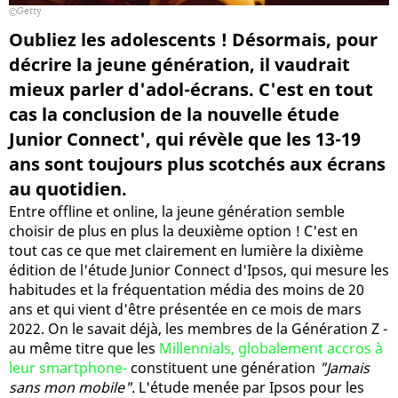
Getty
Oubliez les adolescents ! Désormais, pour
décrire la jeune génération, il vaudrait
mieux parler d'adol-écrans. C'est en tout
cas la conclusion de la nouvelle étude
Junior Connect', qui révèle que les 13-19
ans sont toujours plus scotchés aux écrans
au quotidien.
Entre offline et online, la jeune génération semble
choisir de plus en plus la deuxième option ! C'est en
tout cas ce que met clairement en lumière la dixième
édition de l'étude Junior Connect d'Ipsos, qui mesure les
habitudes et la fréquentation média des moins de 20
ans et qui vient d'être présentée en ce mois de mars
2022. On le savait déjà, les membres de la Génération Z -
au même titre que les
Millennials, globalement accros à
leur smartphone-
constituent une génération
"Jamais
sans mon mobile"
. L'étude menée par Ipsos pour les