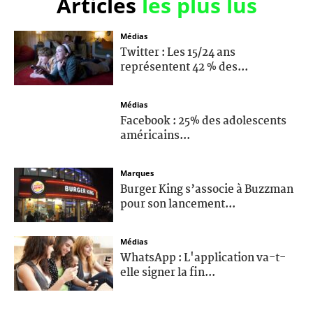
Articles
les plus lus
Médias
Twitter : Les 15/24 ans
représentent 42 % des...
Médias
Facebook : 25% des adolescents
américains...
Marques
Burger King s’associe à Buzzman
pour son lancement...
Médias
WhatsApp : L'application va-t-
elle signer la fin...