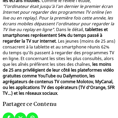
les écrans mobiles
. Comme le révèle l'étude,
"l'ordinateur était jusqu’à l'an dernier le premier écran
Internet pour regarder des programmes TV online (en
live ou en replay). Pour la première fois cette année, les
écrans mobiles dépassent l’ordinateur pour regarder la
TV live ou replay en ligne"
. Dans le détail,
tablettes et
smartphones représentent 54% du temps passé à
regarder la TV sur internet
. Les jeunes (moins de 25 ans)
consacrent à la tablette et au smartphone réunis 62%
du temps qu’ils passent à regarder des programmes TV
en ligne. Et concernant les sites les plus consultés, alors
que les aînés préfèrent les sites des chaînes,
les moins
de 25 ans privilégient de leur côté les plateformes vidéo
gratuites comme YouTube ou Dailymotion, les
agrégateurs de contenus TV comme Molotov, MyCanal,
ou les applications TV des opérateurs (TV d’Orange, SFR
TV…) et les réseaux sociaux
.
Partager ce Contenu