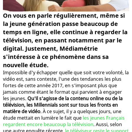
On vous en parle régulièrement, même si
la jeune génération passe beaucoup de
temps en ligne, elle continue à regarder la
télévision, en passant notamment par le
digital. Justement, Médiamétrie
s'intéresse à ce phénomène dans sa
nouvelle étude.
Impossible d'y échapper quelle que soit votre volonté, la
vidéo est, sans conteste, l'une des tendances les plus
fortes de cette année 2017, en s'imposant plus que
jamais comme étant le format qui parvient à engager
les jeunes.
Qu'il s'agisse de la contenu online ou de la
télévision, les Millennials sont sur tous les fronts en
matière de vidéo
. À ce sujet, il y a quelques jours, une
étude mettait en lumière le fait que
les jeunes Français
regardent encore beaucoup la télévision
. Aussi, selon
une autre enquête récente,
le téléviseur reste le support