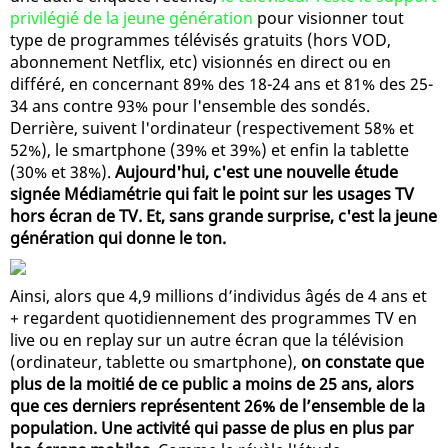
privilégié de la jeune génération
pour visionner tout
type de programmes télévisés gratuits (hors VOD,
abonnement Netflix, etc) visionnés en direct ou en
différé, en concernant 89% des 18-24 ans et 81% des 25-
34 ans contre 93% pour l'ensemble des sondés.
Derrière, suivent l'ordinateur (respectivement 58% et
52%), le smartphone (39% et 39%) et enfin la tablette
(30% et 38%).
Aujourd'hui, c'est une nouvelle étude
signée Médiamétrie qui fait le point sur les usages TV
hors écran de TV. Et, sans grande surprise, c'est la jeune
génération qui donne le ton.
Ainsi, alors que 4,9 millions d’individus âgés de 4 ans et
+ regardent quotidiennement des programmes TV en
live ou en replay sur un autre écran que la télévision
(ordinateur, tablette ou smartphone),
on constate que
plus de la moitié de ce public a moins de 25 ans, alors
que ces derniers représentent 26% de l’ensemble de la
population. Une activité qui passe de plus en plus par