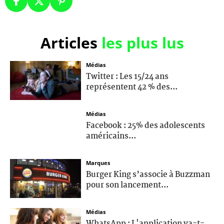
Articles
les plus lus
Médias
Twitter : Les 15/24 ans
représentent 42 % des...
Médias
Facebook : 25% des adolescents
américains...
Marques
Burger King s’associe à Buzzman
pour son lancement...
Médias
WhatsApp : L'application va-t-