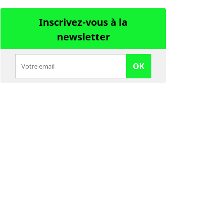
Inscrivez-vous à la
newsletter
OK