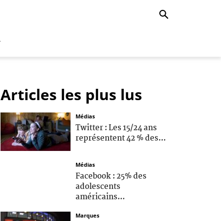
r
Articles les plus lus
Médias
Twitter : Les 15/24 ans
représentent 42 % des...
Médias
Facebook : 25% des
adolescents
américains...
Marques