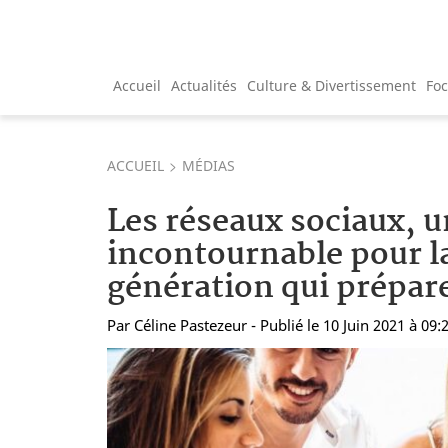
Accueil
Actualités
Culture & Divertissement
Fo
ACCUEIL
MÉDIAS
Les réseaux sociaux, u
incontournable pour l
génération qui prépar
Par
Céline Pastezeur
- Publié le 10 Juin 2021 à 09: