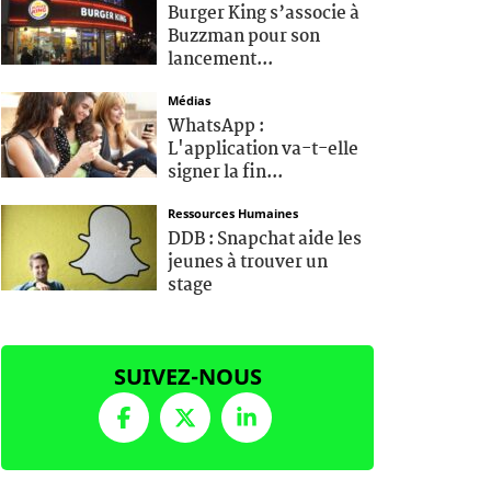
Burger King s’associe à
Buzzman pour son
lancement...
Médias
WhatsApp :
L'application va-t-elle
signer la fin...
Ressources Humaines
DDB : Snapchat aide les
jeunes à trouver un
stage
SUIVEZ-NOUS