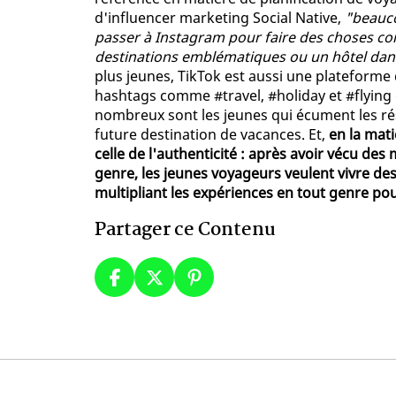
d'influencer marketing Social Native,
"beauco
passer à Instagram pour faire des choses co
destinations emblématiques ou un hôtel dans 
plus jeunes, TikTok est aussi une plateforme
hashtags comme #travel, #holiday et #flying 
nombreux sont les jeunes qui écument les rés
future destination de vacances. Et,
en la mati
celle de l'authenticité : après avoir vécu des m
genre, les jeunes voyageurs veulent vivre des
multipliant les expériences en tout genre pou
Partager ce Contenu