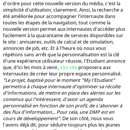
d'ordre pour cette nouvelle version du média, c'est la
simplicité d'utilisation, clairement. Ainsi, la recherche a
été améliorée pour accompagner l’internaute dans
toutes les étapes de la navigation, tout comme la
nouvelle version permet aux internautes d’accéder plus
facilement à la quarantaine de services disponibles sur
le site : annuaires, outils de calcul et de simulation,
annonces de job, etc. Et à l'heure où nous vous
répétons sans arrêt que la personnalisation est la clé
d'une expérience utilisateur réussie, l'Etudiant annonce
que, d'ici les mois à venir,
son site
proposera aux
internautes de créer leur propre espace personnalisé.
"Le projet, baptisé pour le moment "My l'Etudiant"
permettra à chaque internaute d'optimiser sa récolte
d'informations, de mettre en place des alertes sur les
contenus qui l'intéressent, d'avoir un agenda
personnalisé en fonction de son profil, de s'abonner à
des flux d'information... Pour cela, une DMP est en
cours de développement"
. De son côté, nous vous
l'avons déjà dit, pour séduire toujours plus les jeunes