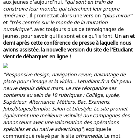
aux jeunes d’aujourd’hui,
"qui sont en train de
construire leur monde, qui cherchent leur propre
itinéraire"
. Il promettait alors une version
"plus miroir"
et
"très centrée sur le monde de la mutation
numérique"
, avec toujours plus de témoignages de
jeunes, pour savoir qui ils sont et ce qu’ils font.
Un an et
demi après cette conférence de presse à laquelle nous
avions assistée, la nouvelle version du site de l'Etudiant
vient de débarquer en ligne !
"Responsive design, navigation revue, davantage de
place pour l’image et la vidéo… Letudiant.fr a fait peau
neuve depuis début mars. Le site réorganise ses
contenus au sein de 10 rubriques : Collège, Lycée,
Supérieur, Alternance, Métiers, Bac, Examens,
Jobs/Stages/Emploi, Salon et Lifestyle. Le site promet
également une meilleure visibilité aux campagnes des
annonceurs avec une valorisation des opérations
spéciales et du native advertising"
, explique le
communiqué relayé par le site
offremedia
. Le mot