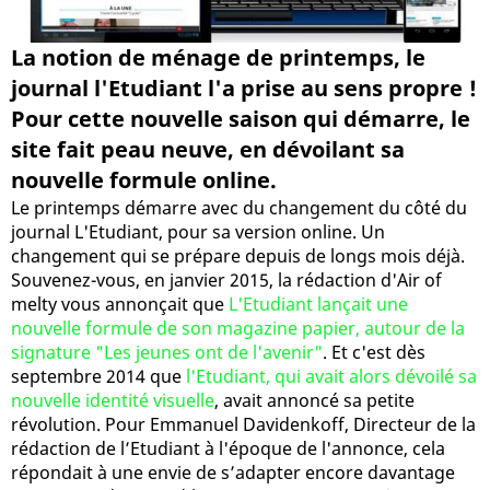
La notion de ménage de printemps, le
journal l'Etudiant l'a prise au sens propre !
Pour cette nouvelle saison qui démarre, le
site fait peau neuve, en dévoilant sa
nouvelle formule online.
Le printemps démarre avec du changement du côté du
journal L'Etudiant, pour sa version online. Un
changement qui se prépare depuis de longs mois déjà.
Souvenez-vous, en janvier 2015, la rédaction d'Air of
melty vous annonçait que
L'Etudiant lançait une
nouvelle formule de son magazine papier, autour de la
signature "Les jeunes ont de l'avenir"
. Et c'est dès
septembre 2014 que
l'Etudiant, qui avait alors dévoilé sa
nouvelle identité visuelle
, avait annoncé sa petite
révolution. Pour Emmanuel Davidenkoff, Directeur de la
rédaction de l’Etudiant à l'époque de l'annonce, cela
répondait à une envie de s’adapter encore davantage