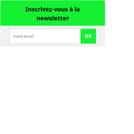
Inscrivez-vous à la
newsletter
OK