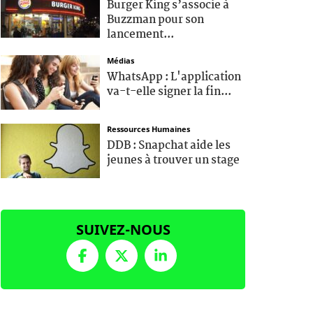
Burger King s’associe à
Buzzman pour son
lancement...
Médias
WhatsApp : L'application
va-t-elle signer la fin...
Ressources Humaines
DDB : Snapchat aide les
jeunes à trouver un stage
SUIVEZ-NOUS