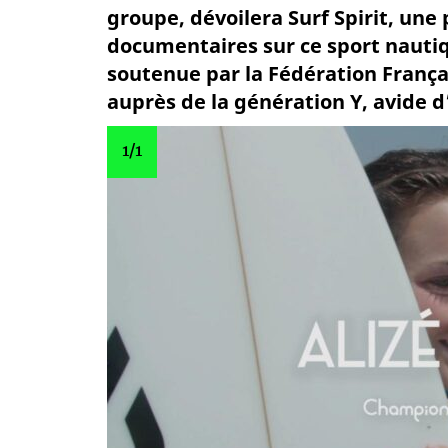
groupe, dévoilera Surf Spirit, une
documentaires sur ce sport nautiqu
soutenue par la Fédération Françai
auprès de la génération Y, avide d
1
/1