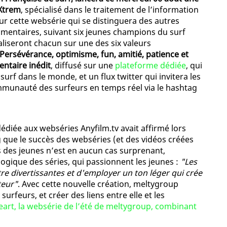
yXtrem
, spécialisé dans le traitement de l’information
our cette websérie qui se distinguera des autres
umentaires, suivant six jeunes champions du surf
aliseront chacun sur une des six valeurs
Persévérance, optimisme, fun, amitié, patience et
ntaire inédit
, diffusé sur une
plateforme dédiée
, qui
surf dans le monde, et un flux twitter qui invitera les
communauté des surfeurs en temps réel via le hashtag
édiée aux webséries Anyfilm.tv avait affirmé lors
 que le succès des webséries (et des vidéos créées
 des jeunes n’est en aucun cas surprenant,
ogique des séries, qui passionnent les jeunes :
"Les
re divertissantes et d'employer un ton léger qui crée
teur"
. Avec cette nouvelle création, meltygroup
feurs, et créer des liens entre elle et les
art, la websérie de l’été de meltygroup, combinant