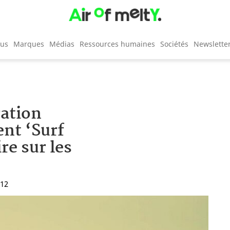
cus
Marques
Médias
Ressources humaines
Sociétés
Newslette
ration
ent ‘Surf
re sur les
:12