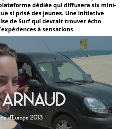
 plateforme dédiée qui diffusera six mini-
e si prisé des jeunes. Une initiative
se de Surf qui devrait trouver écho
’expériences à sensations.