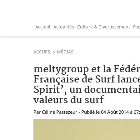
Accueil
Actualités
Culture & Divertissement
Fo
ACCUEIL
MÉDIAS
meltygroup et la Fédé
Française de Surf lanc
Spirit’, un documentai
valeurs du surf
Par
Céline Pastezeur
- Publié le 04 Août 2014 à 07