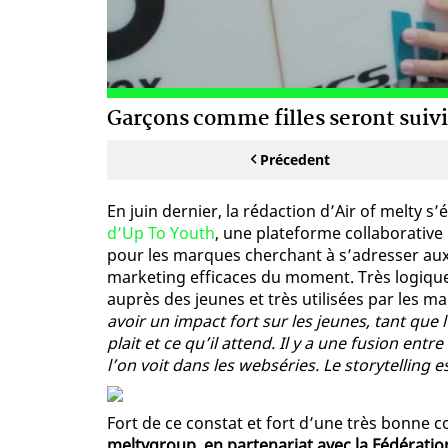
Garçons comme filles seront suivi
Précedent
En juin dernier, la rédaction d’Air of melty s
d’Up To Youth
, une plateforme collaborative
pour les marques cherchant à s’adresser aux 
marketing efficaces du moment. Très logiqu
auprès des jeunes et très utilisées par les m
avoir un impact fort sur les jeunes, tant que l
plait et ce qu’il attend. Il y a une fusion entr
l’on voit dans les webséries. Le storytelling es
Fort de ce constat et fort d’une très bonne c
meltygroup, en partenariat avec la Fédératio