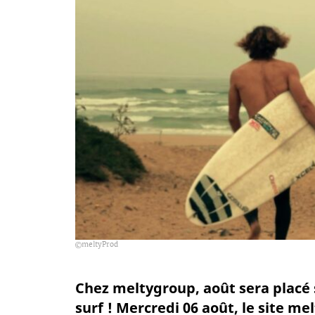
meltyProd
Chez meltygroup, août sera placé 
surf ! Mercredi 06 août, le site m