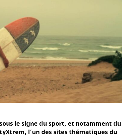
sous le signe du sport, et notamment du
eltyXtrem, l’un des sites thématiques du