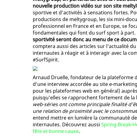
nouvelle production vidéo sur son site melt
sportive et d’activités à sensations fortes. P
productions de meltygroup, les six mini-doc
professionnel en France et en Europe, se foc
fondamentales qui font du surf sport à part.
sportivité seront donc au menu de ce docume
comptera aussi des articles sur l’actualité du 
internautes à réagir et à interagir avec la 
#SurfSpirit.
Arnaud Druelle, fondateur de la plateforme d
d’une interview accordée au site e-marketing
pour les plateformes web en général) auprès
puisqu’elles se rapprochent fortement de la l
web-séries ont comme principale finalité d'êt
une relation de proximité avec le consomma
entend mettre en lumière la communauté de sur
internautes. Découvrez aussi
Spring Break He
fête et bonne cause
.