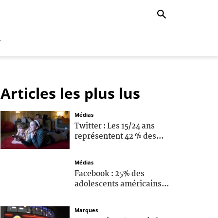
r
Articles les plus lus
Médias
Twitter : Les 15/24 ans
représentent 42 % des...
Médias
Facebook : 25% des
adolescents américains...
Marques