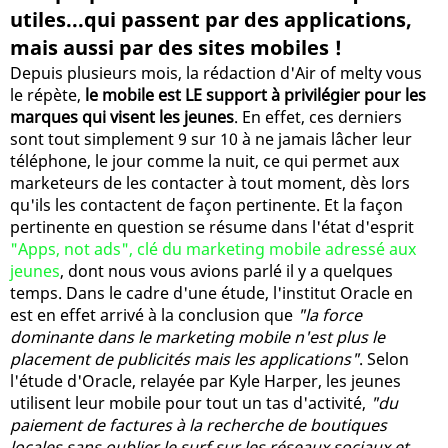
utiles...qui passent par des applications,
mais aussi par des sites mobiles !
Depuis plusieurs mois, la rédaction d'Air of melty vous
le répète,
le mobile est LE support à privilégier pour les
marques qui visent les jeunes
. En effet, ces derniers
sont tout simplement 9 sur 10 à ne jamais lâcher leur
téléphone, le jour comme la nuit, ce qui permet aux
marketeurs de les contacter à tout moment, dès lors
qu'ils les contactent de façon pertinente. Et la façon
pertinente en question se résume dans l'état d'esprit
"Apps, not ads", clé du marketing mobile adressé aux
jeunes
, dont nous vous avions parlé il y a quelques
temps. Dans le cadre d'une étude, l'institut Oracle en
est en effet arrivé à la conclusion que
"la force
dominante dans le marketing mobile n'est plus le
placement de publicités mais les applications"
. Selon
l'étude d'Oracle, relayée par Kyle Harper, les jeunes
utilisent leur mobile pour tout un tas d'activité,
"du
paiement de factures à la recherche de boutiques
locales sans oublier le surf sur les réseaux sociaux et