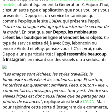
mobile
, affolent également la Génération Z. Aujourd'hui,
c'est un autre type d'application que nous voulions vous
présenter : Depop est un service britannique qui,
comme l'explique le site
L'ADN
, qui présente l'appli,
"surfe sur la vague vintage qui transforme le secteur de
la mode"
. En pratique,
sur Depop, les mobinautes
créent leur boutique en ligne et vendent leurs objets
. Ce
type de service existe déjà avec Etsy, leboncoin ou
encore Vinted et eBay, pensez-vous ? C'est vrai, mais
Depop a une particularité :
l'appli ressemble beaucoup
à Instagram
, en misant sur des visuels ultra séduisants.
"Les images sont léchées, les styles travaillés, la
luminosité maîtrisée et les couleurs... pop. Et surtout,
l’interface est quasiment similaire. Feed, bouton « like »,
commentaires, messages perso… tout y est. Vendre ses
vieilles fripes est donc aussi facile que de partager ses
photos de vacances"
, explique ainsi le site
L'ADN
. Mais
pour rejoindre cette sorte d'Instagram du e-commerce,