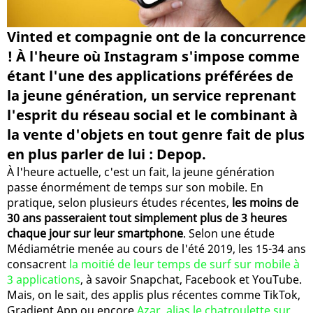
Vinted et compagnie ont de la concurrence
! À l'heure où Instagram s'impose comme
étant l'une des applications préférées de
la jeune génération, un service reprenant
l'esprit du réseau social et le combinant à
la vente d'objets en tout genre fait de plus
en plus parler de lui : Depop.
À l'heure actuelle, c'est un fait, la jeune génération
passe énormément de temps sur son mobile. En
pratique, selon plusieurs études récentes,
les moins de
30 ans passeraient tout simplement plus de 3 heures
chaque jour sur leur smartphone
. Selon une étude
Médiamétrie menée au cours de l'été 2019, les 15-34 ans
consacrent
la moitié de leur temps de surf sur mobile à
3 applications
, à savoir Snapchat, Facebook et YouTube.
Mais, on le sait, des applis plus récentes comme TikTok,
Gradient App ou encore
Azar, alias le chatroulette sur