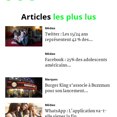
Articles
les plus lus
Médias
Twitter : Les 15/24 ans
représentent 42 % des...
Médias
Facebook : 25% des adolescents
américains...
Marques
Burger King s’associe à Buzzman
pour son lancement...
Médias
WhatsApp : L'application va-t-
elle signer la fin...