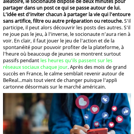
aléatoire, le socionaute dispose de deux minutes pour
partager dans un post ce qui se passe autour de lui.
L’idée est d’inviter chacun à partager la vie qui l’entoure
sans artifice, filtre ou autre préparation ou retouche.
S’il
participe, il peut alors découvrir les posts des autres. S’il
ne joue pas le jeu, à l’inverse, le socionaute n’aura rien à
voir. En clair, il faut jouer le jeu de l'action et de la
spontanéité pour pouvoir profiter de la plateforme, à
l'heure où beaucoup de jeunes se montrent surtout
passifs pendant
les heures qu'ils passent sur les
réseaux sociaux chaque jour
. Après des mois de grand
succès en France, le calme semblait revenir autour de
BeReal...mais tout vient de changer puisque l'appli
cartonne désormais sur le marché américain.