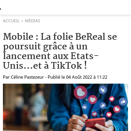
ACCUEIL
MÉDIAS
Mobile : La folie BeReal se
poursuit grâce à un
lancement aux Etats-
Unis...et à TikTok !
Par
Céline Pastezeur
- Publié le 04 Août 2022 à 11:22