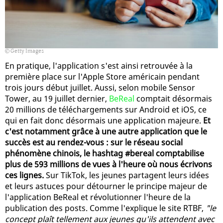
Getty Images
En pratique, l'application s'est ainsi retrouvée à la
première place sur l'Apple Store américain pendant
trois jours début juillet. Aussi, selon mobile Sensor
Tower, au 19 juillet dernier,
BeReal
comptait désormais
20 millions de téléchargements sur Android et iOS, ce
qui en fait donc désormais une application majeure.
Et
c'est notamment grâce à une autre application que le
succès est au rendez-vous : sur le réseau social
phénomène chinois, le hashtag #bereal comptabilise
plus de 593 millions de vues à l'heure où nous écrivons
ces lignes.
Sur TikTok, les jeunes partagent leurs idées
et leurs astuces pour détourner le principe majeur de
l'application BeReal et révolutionner l'heure de la
publication des posts. Comme l'explique le site RTBF,
"le
concept plaît tellement aux jeunes qu'ils attendent avec