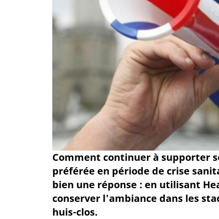
Comment continuer à supporter so
préférée en période de crise sanit
bien une réponse : en utilisant H
conserver l'ambiance dans les sta
huis-clos.