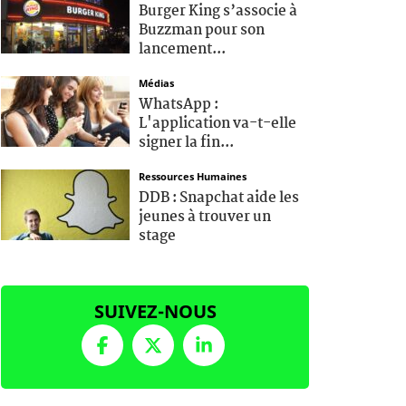
Burger King s’associe à
Buzzman pour son
lancement...
Médias
WhatsApp :
L'application va-t-elle
signer la fin...
Ressources Humaines
DDB : Snapchat aide les
jeunes à trouver un
stage
SUIVEZ-NOUS