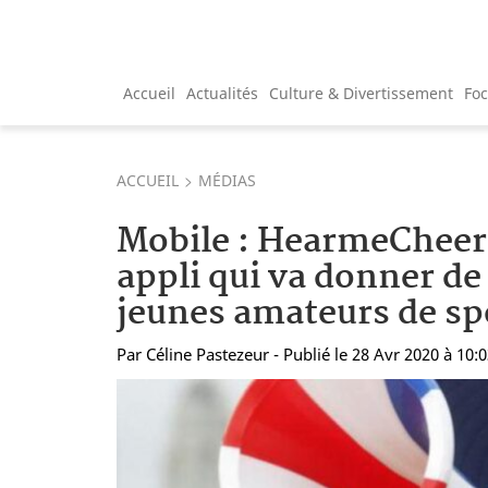
Accueil
Actualités
Culture & Divertissement
Fo
ACCUEIL
MÉDIAS
Mobile : HearmeCheer,
appli qui va donner de 
jeunes amateurs de sp
Par
Céline Pastezeur
- Publié le 28 Avr 2020 à 10: