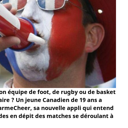
n équipe de foot, de rugby ou de basket
aire ? Un jeune Canadien de 19 ans a
earmeCheer, sa nouvelle appli qui entend
des en dépit des matches se déroulant à