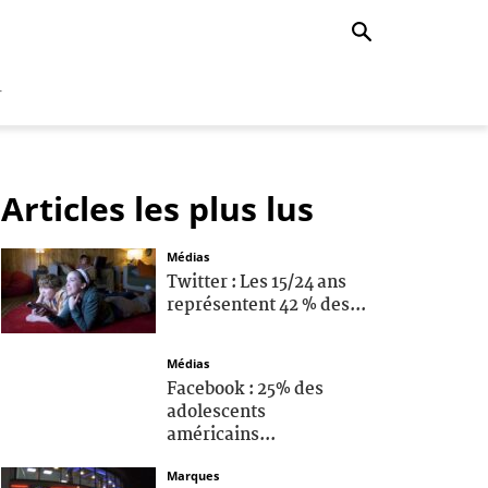
r
Articles les plus lus
Médias
Twitter : Les 15/24 ans
représentent 42 % des...
Médias
Facebook : 25% des
adolescents
américains...
Marques