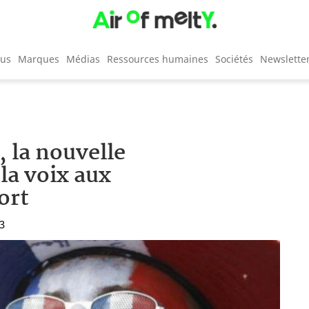
cus
Marques
Médias
Ressources humaines
Sociétés
Newslette
 la nouvelle
la voix aux
ort
03