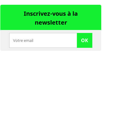
Inscrivez-vous à la
newsletter
OK